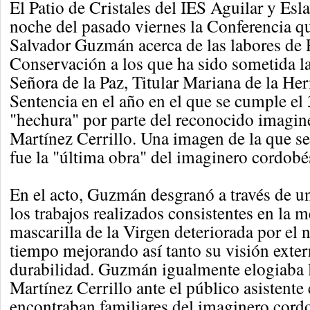
El Patio de Cristales del IES Aguilar y Esl
noche del pasado viernes la Conferencia q
Salvador Guzmán acerca de las labores de 
Conservación a los que ha sido sometida l
Señora de la Paz, Titular Mariana de la He
Sentencia en el año en el que se cumple el 
"hechura" por parte del reconocido imagin
Martínez Cerrillo. Una imagen de la que s
fue la "última obra" del imaginero cordobé
En el acto, Guzmán desgranó a través de u
los trabajos realizados consistentes en la m
mascarilla de la Virgen deteriorada por el 
tiempo mejorando así tanto su visión exte
durabilidad. Guzmán igualmente elogiaba l
Martínez Cerrillo ante el público asistente 
encontraban familiares del imaginero cord