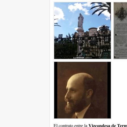
Vizcondesa de Ter
El contrato entre la