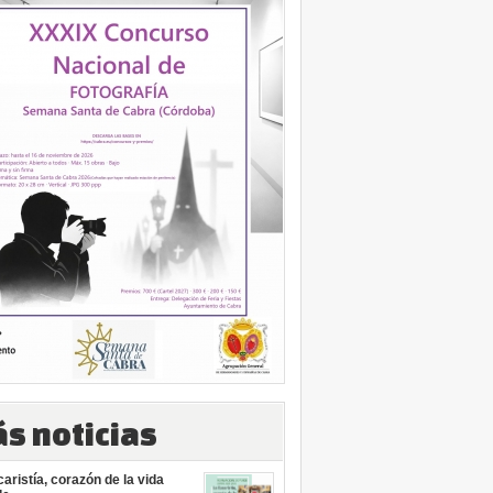
s noticias
aristía, corazón de la vida