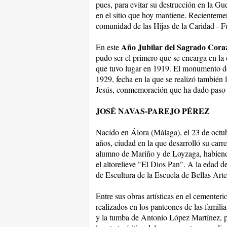
pues, para evitar su destrucción en la Gue
en el sitio que hoy mantiene. Recientemen
comunidad de las Hijas de la Caridad - 
Año Jubilar del Sagrado Cora
En este
pudo ser el primero que se encarga en la 
que tuvo lugar en 1919. El monumento de 
1929, fecha en la que se realizó también 
Jesús, conmemoración que ha dado paso a 
JOSÉ NAVAS-PAREJO PÉREZ
Nacido en Álora (Málaga), el 23 de octu
años, ciudad en la que desarrolló su carre
alumno de Mariño y de Loyzaga, habiendo
el altorelieve "El Dios Pan". A la edad d
de Escultura de la Escuela de Bellas Art
Entre sus obras artísticas en el cementeri
realizados en los panteones de las famili
y la tumba de Antonio López Martínez, po