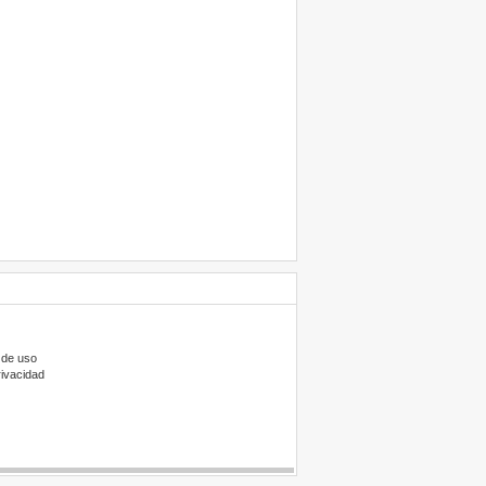
 de uso
rivacidad