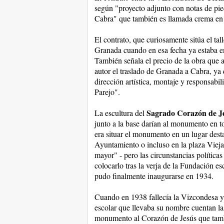
según "proyecto adjunto con notas de pie
Cabra" que también es llamada crema en 
El contrato, que curiosamente sitúa el ta
Granada cuando en esa fecha ya estaba e
También señala el precio de la obra que a
autor el traslado de Granada a Cabra, ya
dirección artística, montaje y responsabi
Parejo".
Sagrado Corazón de J
La escultura del
junto a la base darían al monumento en to
era situar el monumento en un lugar desta
Ayuntamiento o incluso en la plaza Vieja,
mayor" - pero las circunstancias política
colocarlo tras la verja de la Fundación 
pudo finalmente inaugurarse en 1934.
Cuando en 1938 fallecía la Vizcondesa y 
escolar que llevaba su nombre cuentan las
monumento al Corazón de Jesús que tam