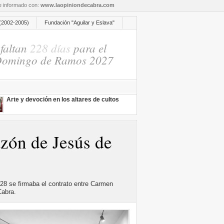
re informado con:
www.laopiniondecabra.com
(2002-2005)
Fundación "Aguilar y Eslava"
faltan
228 días
para el
omingo de Ramos 2027
Arte y devoción en los altares de cultos
zón de Jesús de
8 se firmaba el contrato entre Carmen
Cabra.