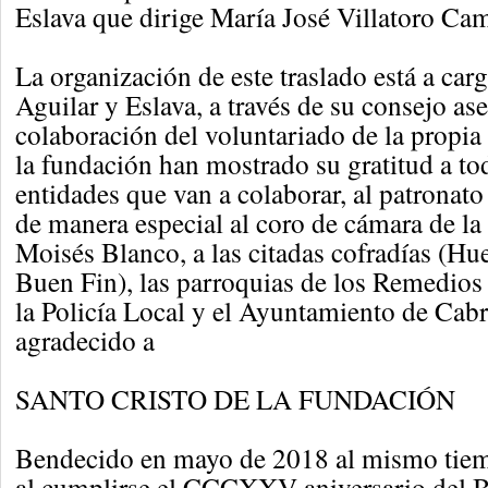
Eslava que dirige María José Villatoro Ca
La organización de este traslado está a car
Aguilar y Eslava, a través de su consejo ase
colaboración del voluntariado de la propi
la fundación han mostrado su gratitud a to
entidades que van a colaborar, al patronato
de manera especial al coro de cámara de la
Moisés Blanco, a las citadas cofradías (Hue
Buen Fin), las parroquias de los Remedio
la Policía Local y el Ayuntamiento de Cab
agradecido a
SANTO CRISTO DE LA FUNDACIÓN
Bendecido en mayo de 2018 al mismo tiemp
al cumplirse el CCCXXV aniversario del Br