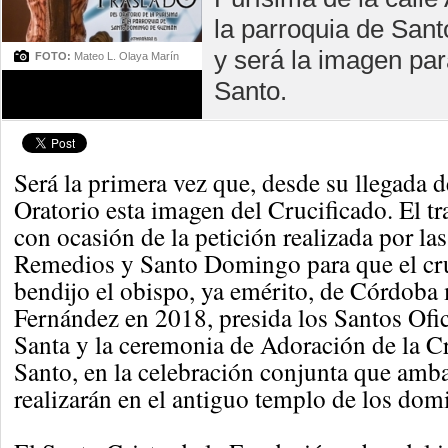
la parroquia de San
y será la imagen par
FOTO:
Mateo L. Olaya Marín
Santo.
Será la primera vez que, desde su llegada de
Oratorio esta imagen del Crucificado. El tr
con ocasión de la petición realizada por la
Remedios y Santo Domingo para que el cr
bendijo el obispo, ya emérito, de Córdob
Fernández en 2018, presida los Santos Of
Santa y la ceremonia de Adoración de la C
Santo, en la celebración conjunta que amb
realizarán en el antiguo templo de los dom