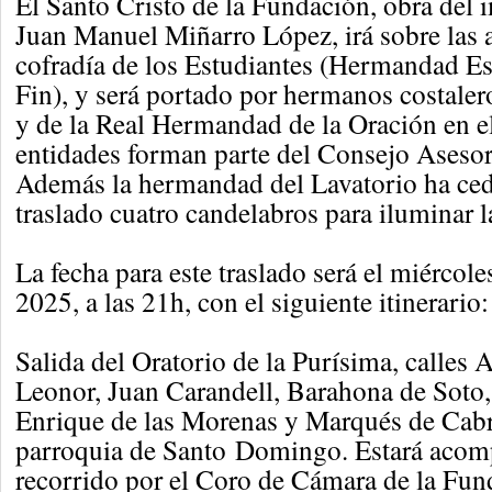
El Santo Cristo de la Fundación, obra del 
Juan Manuel Miñarro López, irá sobre las 
cofradía de los Estudiantes (Hermandad E
Fin), y será portado por hermanos costaler
y de la Real Hermandad de la Oración en e
entidades forman parte del Consejo Asesor
Además la hermandad del Lavatorio ha ced
traslado cuatro candelabros para iluminar 
La fecha para este traslado será el miércole
2025, a las 21h, con el siguiente itinerario:
Salida del Oratorio de la Purísima, calles
Leonor, Juan Carandell, Barahona de Soto,
Enrique de las Morenas y Marqués de Cabra
parroquia de Santo Domingo. Estará acom
recorrido por el Coro de Cámara de la Fun