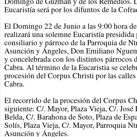
Domingo de Guzmán y de los Remedios. La
Eucaristía será por los difuntos de la Cofra
El Domingo 22 de Junio a las 9:00 hora de
realizará una solemne Eucaristía presidida
consiliario y párroco de la Parroquia de Ntr
Asunción y Ángeles, Don Emiliano Ngu
y concelebrada con los distintos párrocos 
Cabra. Al término de la Eucaristia se celeb
procesión del Corpus Christi por las calles
Cabra.
El recorrido de la procesión del Corpus Chr
siguiente: C/. Mayor, Plaza Vieja, C/. José 
Belda, C/. Barahona de Soto, Plaza de Espa
Solís, Plaza Vieja, C/. Mayor, Parroquia Ntr
Asunción y Ángeles.