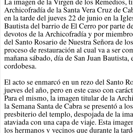
La imagen de la Virgen de los Remedios, tit
Archicofradía de la Santa Vera Cruz de Cab
en la tarde del jueves 22 de junio en la Igl
Bautista del barrio de El Cerro por parte 
devotos de la Archicofradía y por miembr
del Santo Rosario de Nuestra Señora de los
proceso de restauración al cual va a ser com
mañana sábado, día de San Juan Bautista, e
cordobesa.
El acto se enmarcó en un rezo del Santo R
jueves del año, pero en este caso con carác
Para el mismo, la imagen titular de la Arch
la Semana Santa de Cabra se presentó a los
presbiterio del templo, despojada de la ima
ataviada con una capa de viaje. Esta imag
los hermanos y vecinos que durante la tarde