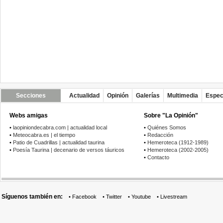
Secciones
Actualidad
Opinión
Galerías
Multimedia
Espec
Webs amigas
Sobre "La Opinión"
•
laopiniondecabra.com | actualidad local
•
Quiénes Somos
•
Meteocabra.es | el tiempo
•
Redacción
•
Patio de Cuadrillas | actualidad taurina
•
Hemeroteca (1912-1989)
•
Poesía Taurina | decenario de versos táuricos
•
Hemeroteca (2002-2005)
•
Contacto
Síguenos también en:
•
Facebook
•
Twitter
•
Youtube
•
Livestream