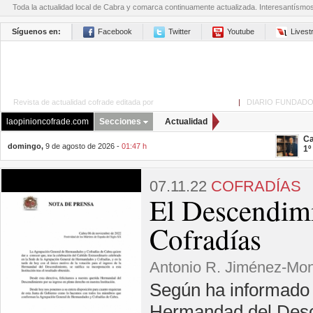
Toda la actualidad local de Cabra y comarca continuamente actualizada. Interesantísmo
Síguenos en:
Facebook
Twitter
Youtube
Lives
Revista de actualidad cofrade editada por
La Opinión de Cabra
|
DIARIO FUNDADO
laopinioncofrade.com
Secciones
Actualidad
Ca
domingo,
9 de agosto de 2026 -
01:47 h
1º
07.11.22
COFRADÍAS
El Descendimi
Cofradías
Antonio R. Jiménez-Mo
Según ha informado 
Hermandad del Desce