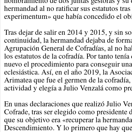
nombramiento de dos juntas gestoras y su
hermandad al no ratificar sus estatutos tras
experimentum» que había concedido el ob
Tras dejar de salir en 2014 y 2015, y sin s
continuidad, la hermandad dejaba de formar
Agrupación General de Cofradías, al no ha
los estatutos de la cofradía. Por tanto tenía
nuevo el procedimiento para conseguir un
eclesiástica. Así, en el año 2019, la Asocia
Arimatea que fue el germen de la cofradía,
actividad y elegía a Julio Venzalá como pr
En unas declaraciones que realizó Julio V
Cofrade, tras ser elegido como presidente 
que su objetivo era «recuperar la hermanda
Descendimiento. Y lo primero que hay que 