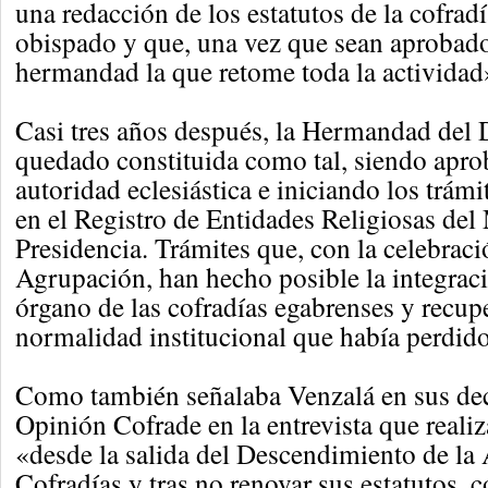
una redacción de los estatutos de la cofradí
obispado y que, una vez que sean aprobado
hermandad la que retome toda la actividad
Casi tres años después, la Hermandad del
quedado constituida como tal, siendo apro
autoridad eclesiástica e iniciando los trámi
en el Registro de Entidades Religiosas del 
Presidencia. Trámites que, con la celebraci
Agrupación, han hecho posible la integraci
órgano de las cofradías egabrenses y recup
normalidad institucional que había perdido
Como también señalaba Venzalá en sus dec
Opinión Cofrade en la entrevista que real
«desde la salida del Descendimiento de la
Cofradías y tras no renovar sus estatutos, 