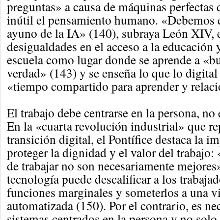
preguntas» a causa de máquinas perfectas 
inútil el pensamiento humano. «Debemos 
ayuno de la IA» (140), subraya León XIV, 
desigualdades en el acceso a la educación 
escuela como lugar donde se aprende a «bu
verdad» (143) y se enseña lo que lo digital
«tiempo compartido para aprender y relacio
El trabajo debe centrarse en la persona, no 
En la «cuarta revolución industrial» que re
transición digital, el Pontífice destaca la i
proteger la dignidad y el valor del trabajo
de trabajar no son necesariamente mejores»
tecnología puede descalificar a los trabajad
funciones marginales y someterlos a una vi
automatizada (150). Por el contrario, es ne
sistemas centrados en la persona y no solo