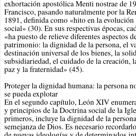
exhortación apostólica Menti nostrae de 19
Francisco, pasando naturalmente por la 
1891, definida como «hito en la evolución 
social» (30). En sus respectivas épocas, ca
«ha puesto de relieve diferentes aspectos d
patrimonio: la dignidad de la persona, el va
destinación universal de los bienes, la soli
subsidiariedad, el cuidado de la creación, l
paz y la fraternidad» (45).
Proteger la dignidad humana: la persona n
se pueda explotar
En el segundo capítulo, León XIV enumer
y principios de la Doctrina social de la Igle
primeros, incluye la dignidad de la person
semejanza de Dios. Es necesario recordarlo
de nuevas ideologías y de determinados in