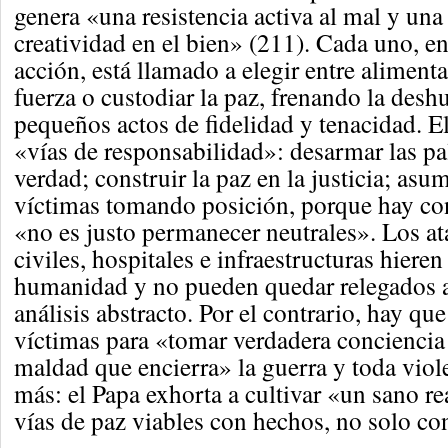
genera «una resistencia activa al mal y un
creatividad en el bien» (211). Cada uno, e
acción, está llamado a elegir entre alimentar
fuerza o custodiar la paz, frenando la des
pequeños actos de fidelidad y tenacidad. E
«vías de responsabilidad»: desarmar las pa
verdad; construir la paz en la justicia; asum
víctimas tomando posición, porque hay con
«no es justo permanecer neutrales». Los at
civiles, hospitales e infraestructuras hieren
humanidad y no pueden quedar relegados a
análisis abstracto. Por el contrario, hay que
víctimas para «tomar verdadera conciencia
maldad que encierra» la guerra y toda viol
más: el Papa exhorta a cultivar «un sano 
vías de paz viables con hechos, no solo co