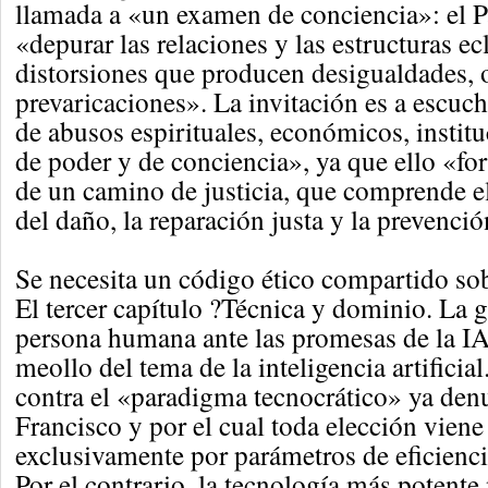
llamada a «un examen de conciencia»: el P
«depurar las relaciones y las estructuras ec
distorsiones que producen desigualdades, 
prevaricaciones». La invitación es a escuch
de abusos espirituales, económicos, institu
de poder y de conciencia», ya que ello «fo
de un camino de justicia, que comprende e
del daño, la reparación justa y la prevenció
Se necesita un código ético compartido sob
El tercer capítulo ?Técnica y dominio. La 
persona humana ante las promesas de la IA?
meollo del tema de la inteligencia artifici
contra el «paradigma tecnocrático» ya den
Francisco y por el cual toda elección viene
exclusivamente por parámetros de eficienci
Por el contrario, la tecnología más potente