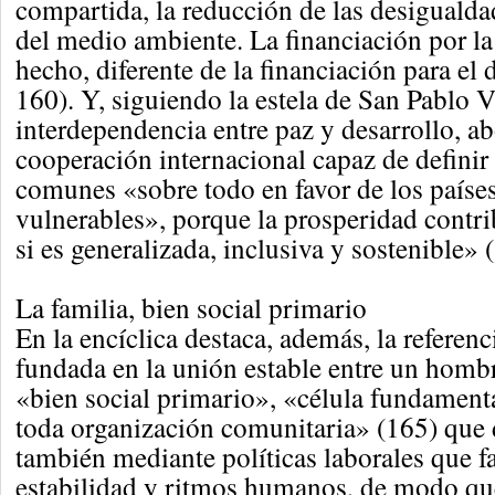
compartida, la reducción de las desigualda
del medio ambiente. La financiación por la 
hecho, diferente de la financiación para el 
160). Y, siguiendo la estela de San Pablo V
interdependencia entre paz y desarrollo, 
cooperación internacional capaz de definir 
comunes «sobre todo en favor de los paíse
vulnerables», porque la prosperidad contri
si es generalizada, inclusiva y sostenible» 
La familia, bien social primario
En la encíclica destaca, además, la referenci
fundada en la unión estable entre un homb
«bien social primario», «célula fundamenta
toda organización comunitaria» (165) que
también mediante políticas laborales que f
estabilidad y ritmos humanos, de modo que