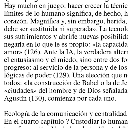
Hay mucho en juego: hacer crecer la técni
límites de lo humano significa, de hecho, h
corazón. Magnífica y, sin embargo, herida
debe ser sustituida ni superada». La tecnol
sus sufrimientos y abrirle nuevas posibili
negarla en lo que le es propio: «la capacid
amor» (126). Ante la IA, la verdadera alter
el entusiasmo y el miedo, sino entre dos fo
progreso: al servicio de la persona y de los
lógicas de poder (129). Una elección que n
todos: «la construcción de Babel o la de Je
«ciudades» del hombre y de Dios señalada
Agustín (130), comienza por cada uno.
Ecología de la comunicación y centralidad 
En el cuarto capítulo ? Custodiar lo human