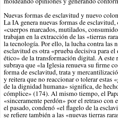
moldeando opiniones y generando confor
Nuevas formas de esclavitud y nuevo colo
La IA genera nuevas formas de esclavitud, 
«cuerpos marcados, mutilados, consumido
trabajan en la extracción de las «tierras rar
la tecnología. Por ello, la lucha contra las
esclavitud es otra «prueba decisiva para el
ético» de la transformación digital. A este
subraya que «la Iglesia renueva su firme c
forma de esclavitud, trata y mercantilizaci
y reitera que no reaccionar o tolerar estas 
de la dignidad humana» significa, de hech
cómplice» (174). Al mismo tiempo, el Pap
«sinceramente perdón» por el retraso con el
el pasado, condenó «el flagelo de la esclav
se refiere también a las «nuevas tierras rara