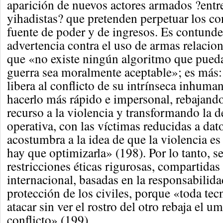
aparición de nuevos actores armados ?entre
yihadistas? que pretenden perpetuar los co
fuente de poder y de ingresos. Es contunde
advertencia contra el uso de armas relacion
que «no existe ningún algoritmo que pueda
guerra sea moralmente aceptable»; es más:
libera al conflicto de su intrínseca inhuma
hacerlo más rápido e impersonal, rebajando
recurso a la violencia y transformando la d
operativa, con las víctimas reducidas a dat
acostumbra a la idea de que la violencia es
hay que optimizarla» (198). Por lo tanto, s
restricciones éticas rigurosas, compartidas 
internacional, basadas en la responsabilida
protección de los civiles, porque «toda tecn
atacar sin ver el rostro del otro rebaja el u
conflicto» (199).