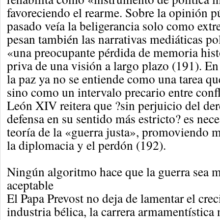
favoreciendo el rearme. Sobre la opinión pú
pasado veía la beligerancia solo como extr
pesan también las narrativas mediáticas po
«una preocupante pérdida de memoria hist
priva de una visión a largo plazo (191). E
la paz ya no se entiende como una tarea qu
sino como un intervalo precario entre confli
León XIV reitera que ?sin perjuicio del der
defensa en su sentido más estricto? es nece
teoría de la «guerra justa», promoviendo m
la diplomacia y el perdón (192).
Ningún algoritmo hace que la guerra sea 
aceptable
El Papa Prevost no deja de lamentar el crec
industria bélica, la carrera armamentística 