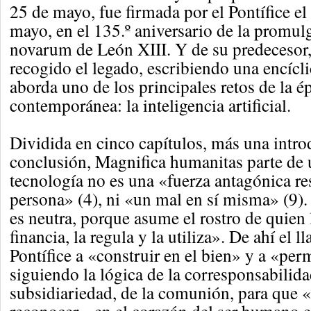
25 de mayo, fue firmada por el Pontífice e
mayo, en el 135.º aniversario de la promu
novarum de León XIII. Y de su predecesor, 
recogido el legado, escribiendo una encícli
aborda uno de los principales retos de la é
contemporánea: la inteligencia artificial.
Dividida en cinco capítulos, más una intr
conclusión, Magnifica humanitas parte de 
tecnología no es una «fuerza antagónica re
persona» (4), ni «un mal en sí misma» (9)
es neutra, porque asume el rostro de quien 
financia, la regula y la utiliza». De ahí el 
Pontífice a «construir en el bien» y a «p
siguiendo la lógica de la corresponsabilidad
subsidiariedad, de la comunión, para que