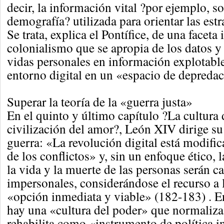
decir, la información vital ?por ejemplo, s
demografía? utilizada para orientar las est
Se trata, explica el Pontífice, de una faceta 
colonialismo que se apropia de los datos y
vidas personales en información explotable
entorno digital en un «espacio de depreda
Superar la teoría de la «guerra justa»
En el quinto y último capítulo ?La cultura 
civilización del amor?, León XIV dirige su
guerra: «La revolución digital está modifi
de los conflictos» y, sin un enfoque ético, 
la vida y la muerte de las personas serán c
impersonales, considerándose el recurso a
«opción inmediata y viable» (182-183) . E
hay una «cultura del poder» que normaliza 
rehabilita como «instrumento de política i