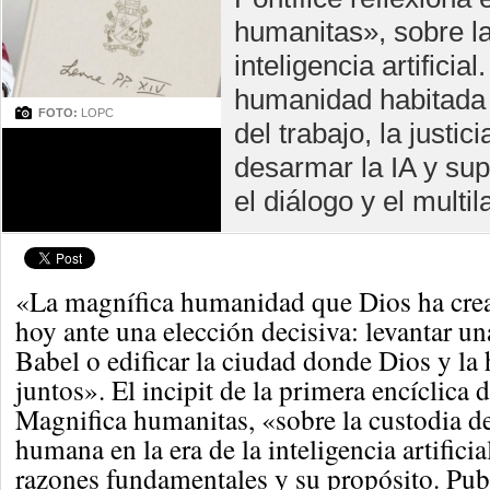
humanitas», sobre la 
inteligencia artifici
humanidad habitada 
FOTO:
LOPC
del trabajo, la justic
desarmar la IA y sup
el diálogo y el multi
«La magnífica humanidad que Dios ha crea
hoy ante una elección decisiva: levantar un
Babel o edificar la ciudad donde Dios y l
juntos». El incipit de la primera encíclica
Magnifica humanitas, «sobre la custodia de
humana en la era de la inteligencia artifici
razones fundamentales y su propósito. Pub