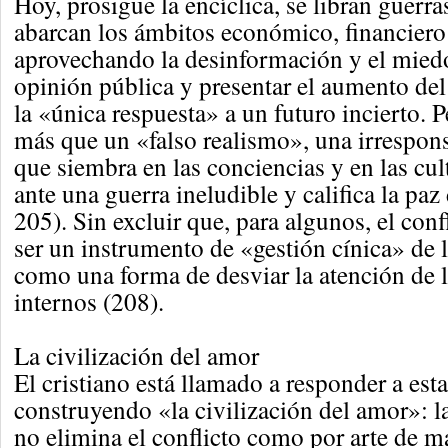
Hoy, prosigue la encíclica, se libran guerr
abarcan los ámbitos económico, financiero
aprovechando la desinformación y el miedo 
opinión pública y presentar el aumento del
la «única respuesta» a un futuro incierto. P
más que un «falso realismo», una irrespons
que siembra en las conciencias y en las cul
ante una guerra ineludible y califica la paz
205). Sin excluir que, para algunos, el con
ser un instrumento de «gestión cínica» de la
como una forma de desviar la atención de 
internos (208).
La civilización del amor
El cristiano está llamado a responder a esta
construyendo «la civilización del amor»: la
no elimina el conflicto como por arte de m