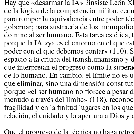
Hay que «desarmar la IA» ?insiste León XI
de la lógica de la competencia militar, eco
para romper la equivalencia entre poder té
gobernar; para sustraerla de los monopolio
domine al ser humano. Esta tarea es ética, 
porque la IA «ya es el entorno en el que e
poder con el que debemos contar» (110). 
espacio a la crítica del transhumanismo y
que interpretan el progreso como la supera
de lo humano. En cambio, el límite no es u
que eliminar, sino una dimensión constitut
porque «el ser humano no florece a pesar de
menudo a través del límite» (118), reconoc
fragilidad y en la finitud lugares en los qu
relación, el cuidado y la apertura a Dios y a
Que el progreso de la técnica no haga retro