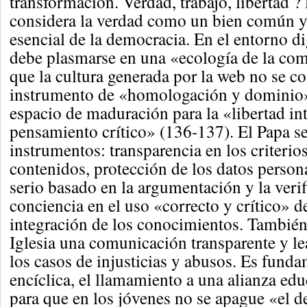
transformación. Verdad, trabajo, libertad ? 
considera la verdad como un bien común 
esencial de la democracia. En el entorno dig
debe plasmarse en una «ecología de la co
que la cultura generada por la web no se co
instrumento de «homologación y dominio»
espacio de maduración para la «libertad int
pensamiento crítico» (136-137). El Papa s
instrumentos: transparencia en los criterio
contenidos, protección de los datos person
serio basado en la argumentación y la veri
conciencia en el uso «correcto y crítico» de
integración de los conocimientos. También 
Iglesia una comunicación transparente y le
los casos de injusticias y abusos. Es funda
encíclica, el llamamiento a una alianza ed
para que en los jóvenes no se apague «el d