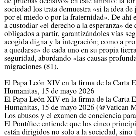
de pruebas decisivo» en este ámbito: la fo
sociedad los trata demuestra «si la idea de 
por el miedo o por la fraternidad». De ahí 
a custodiar «el derecho a la esperanza» de 
obligados a partir, garantizándoles vías seg
acogida digna y la integración; como a pr
a quedarse» de cada uno en su propia tierr
seguridad, abordando «las causas profunda
migraciones (81).
El Papa León XIV en la firma de la Carta E
Humanitas, 15 de mayo 2026
El Papa León XIV en la firma de la Carta E
Humanitas, 15 de mayo 2026 (@Vatican M
Los abusos y el examen de conciencia para 
El Pontífice entiende que los cinco princi
están dirigidos no solo a la sociedad, sino 