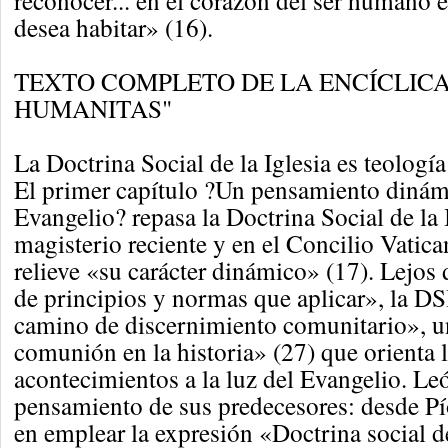
reconocer... en el corazón del ser humano 
desea habitar» (16).
TEXTO COMPLETO DE LA ENCÍCLICA
HUMANITAS"
La Doctrina Social de la Iglesia es teologí
El primer capítulo ?Un pensamiento dinámi
Evangelio? repasa la Doctrina Social de la 
magisterio reciente y en el Concilio Vatica
relieve «su carácter dinámico» (17). Lejos
de principios y normas que aplicar», la DS
camino de discernimiento comunitario», un
comunión en la historia» (27) que orienta l
acontecimientos a la luz del Evangelio. Le
pensamiento de sus predecesores: desde Pí
en emplear la expresión «Doctrina social de