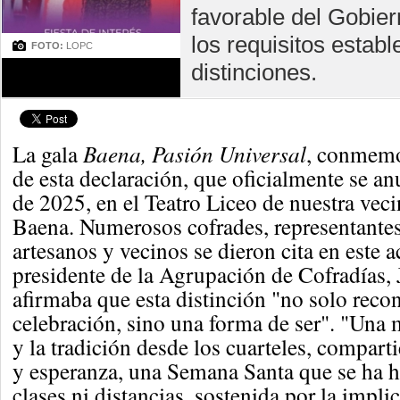
favorable del Gobier
los requisitos establ
FOTO:
LOPC
distinciones.
La gala
Baena, Pasión Universal
, conmemo
de esta declaración, que oficialmente se a
de 2025, en el Teatro Liceo de nuestra veci
Baena. Numerosos cofrades, representantes 
artesanos y vecinos se dieron cita en este a
presidente de la Agrupación de Cofradías,
afirmaba que esta distinción "no solo reco
celebración, sino una forma de ser". "Una m
y la tradición desde los cuarteles, compart
y esperanza, una Semana Santa que se ha 
clases ni distancias, sostenida por la impl