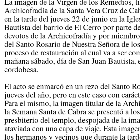
La imagen de la Virgen de los Remedios, tit
Archicofradía de la Santa Vera Cruz de Cab
en la tarde del jueves 22 de junio en la Igl
Bautista del barrio de El Cerro por parte 
devotos de la Archicofradía y por miembr
del Santo Rosario de Nuestra Señora de los
proceso de restauración al cual va a ser com
mañana sábado, día de San Juan Bautista, e
cordobesa.
El acto se enmarcó en un rezo del Santo R
jueves del año, pero en este caso con carác
Para el mismo, la imagen titular de la Arch
la Semana Santa de Cabra se presentó a los
presbiterio del templo, despojada de la ima
ataviada con una capa de viaje. Esta imag
los hermanos y vecinos que durante la tarde