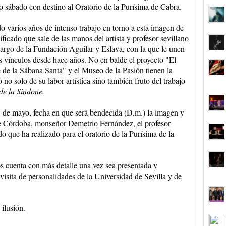
 sábado con destino al Oratorio de la Purísima de Cabra.
o varios años de intenso trabajo en torno a esta imagen de
ificado que sale de las manos del artista y profesor sevillano
argo de la Fundación Aguilar y Eslava, con la que le unen
s vínculos desde hace años. No en balde el proyecto "El
de la Sábana Santa" y el Museo de la Pasión tienen la
no solo de su labor artística sino también fruto del trabajo
de la Síndone.
l 1 de mayo, fecha en que será bendecida (D.m.) la imagen y
 de Córdoba, monseñor Demetrio Fernández, el profesor
do que ha realizado para el oratorio de la Purísima de la
 cuenta con más detalle una vez sea presentada y
visita de personalidades de la Universidad de Sevilla y de
ilusión.