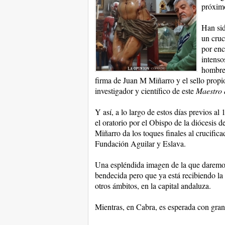
próximo
Han sid
un cruc
por enc
intenso
hombre 
firma de Juan M Miñarro y el sello propio 
investigador y científico de este
Maestro 
Y así, a lo largo de estos días previos a
el oratorio por el Obispo de la diócesis
Miñarro da los toques finales al crucifica
Fundación Aguilar y Eslava.
Una espléndida imagen de la que daremos
bendecida pero que ya está recibiendo la 
otros ámbitos, en la capital andaluza.
Mientras, en Cabra, es esperada con gran 