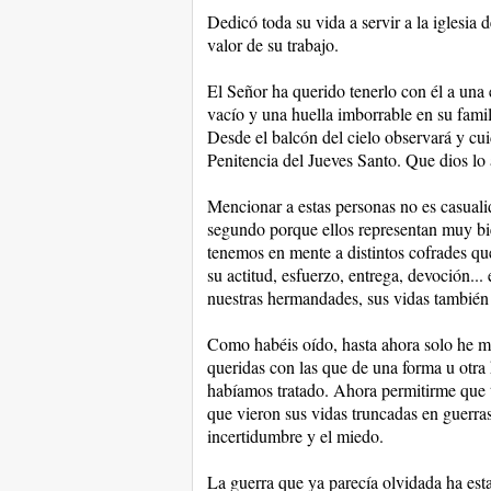
Dedicó toda su vida a servir a la iglesia
valor de su trabajo.
El Señor ha querido tenerlo con él a un
vacío y una huella imborrable en su famil
Desde el balcón del cielo observará y cu
Penitencia del Jueves Santo. Que dios lo 
Mencionar a estas personas no es casualida
segundo porque ellos representan muy bi
tenemos en mente a distintos cofrades q
su actitud, esfuerzo, entrega, devoción...
nuestras hermandades, sus vidas también 
Como habéis oído, hasta ahora solo he m
queridas con las que de una forma u otr
habíamos tratado. Ahora permitirme que t
que vieron sus vidas truncadas en guerras
incertidumbre y el miedo.
La guerra que ya parecía olvidada ha esta