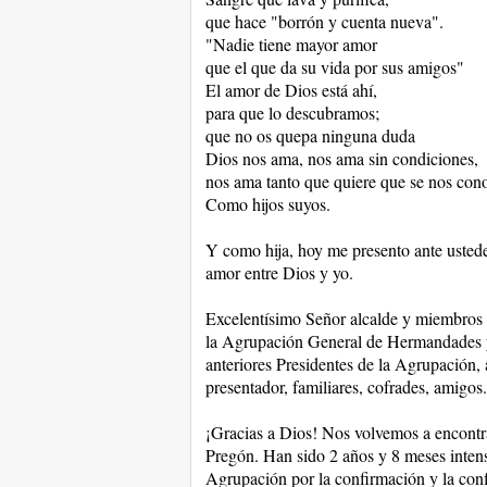
que hace "borrón y cuenta nueva".
"Nadie tiene mayor amor
que el que da su vida por sus amigos"
El amor de Dios está ahí,
para que lo descubramos;
que no os quepa ninguna duda
Dios nos ama, nos ama sin condiciones,
nos ama tanto que quiere que se nos con
Como hijos suyos.
Y como hija, hoy me presento ante ustedes
amor entre Dios y yo.
Excelentísimo Señor alcalde y miembros 
la Agrupación General de Hermandades y
anteriores Presidentes de la Agrupación,
presentador, familiares, cofrades, amigos..
¡Gracias a Dios! Nos volvemos a encontr
Pregón. Han sido 2 años y 8 meses intens
Agrupación por la confirmación y la con