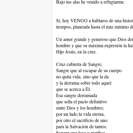
Bajo tus alas he venido a refugiarme.
Si, hoy VENGO a hablaros de una historia
tiempos, planeada hasta el más mínimo de
Un amor grande y generoso que Dios derr
hombre y que su máxima expresión la hall
Hijo Jesús, en la cruz.
Cruz cubierta de Sangre,
Sangre que al escapar de su cuerpo
no quita vida, sino que la da
y la derrama sobre todo aquel
que se acerca a Él.
Esa sangre derramada
que sella el pacto definitivo
entre Dios y los hombres;
por un lado la vida eterna,
por otro el sacrificio de uno
para la Salvación de tantos.
Sangre que lava y purifica,