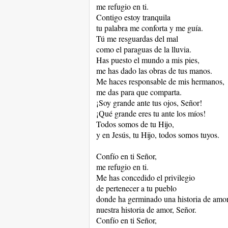
me refugio en ti.
Contigo estoy tranquila
tu palabra me conforta y me guía.
Tú me resguardas del mal
como el paraguas de la lluvia.
Has puesto el mundo a mis pies,
me has dado las obras de tus manos.
Me haces responsable de mis hermanos,
me das para que comparta.
¡Soy grande ante tus ojos, Señor!
¡Qué grande eres tu ante los míos!
Todos somos de tu Hijo,
y en Jesús, tu Hijo, todos somos tuyos.
Confío en ti Señor,
me refugio en ti.
Me has concedido el privilegio
de pertenecer a tu pueblo
donde ha germinado una historia de amor
nuestra historia de amor, Señor.
Confío en ti Señor,