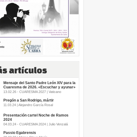
s artículos
Mensaje del Santo Padre León XIV para la
Cuaresma de 2026. «Escuchar y ayunar»
13.02.26 - CUARESMA 2027 | Vaticano
Pregón a San Rodrigo, mártir
11.03.24 | Alejandro García Rosal
Presentación cartel Noche de Ramos
2024
04.03.24 - CUARESMA 2024 | Julio Venzalá
Passio Egabrensis