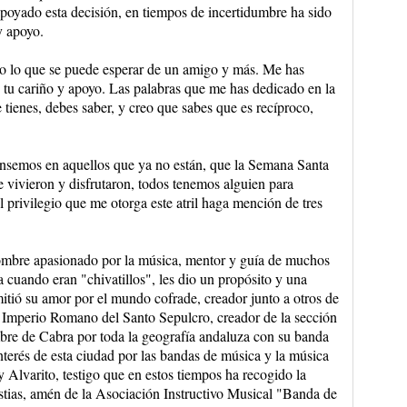
apoyado esta decisión, en tiempos de incertidumbre ha sido
y apoyo.
odo lo que se puede esperar de un amigo y más. Me has
tu cariño y apoyo. Las palabras que me has dedicado en la
tienes, debes saber, y creo que sabes que es recíproco,
semos en aquellos que ya no están, que la Semana Santa
vivieron y disfrutaron, todos tenemos alguien para
 privilegio que me otorga este atril haga mención de tres
hombre apasionado por la música, mentor y guía de muchos
 cuando eran "chivatillos", les dio un propósito y una
itió su amor por el mundo cofrade, creador junto a otros de
Imperio Romano del Santo Sepulcro, creador de la sección
bre de Cabra por toda la geografía andaluza con su banda
nterés de esta ciudad por las bandas de música y la música
 Alvarito, testigo que en estos tiempos ha recogido la
ias, amén de la Asociación Instructivo Musical "Banda de