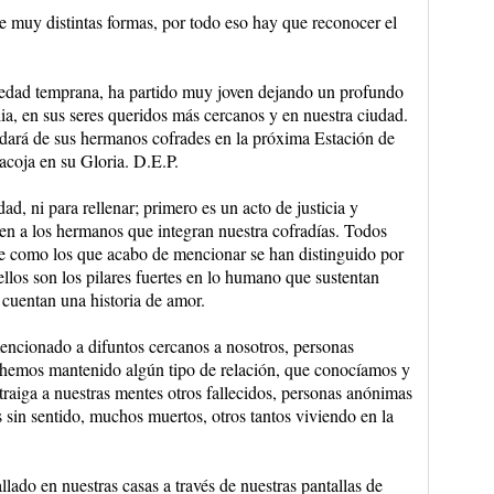
 de muy distintas formas, por todo eso hay que reconocer el
a edad temprana, ha partido muy joven dejando un profundo
ia, en sus seres queridos más cercanos y en nuestra ciudad.
idará de sus hermanos cofrades en la próxima Estación de
acoja en su Gloria. D.E.P.
d, ni para rellenar; primero es un acto de justicia y
en a los hermanos que integran nuestra cofradías. Todos
ue como los que acabo de mencionar se han distinguido por
 ellos son los pilares fuertes en lo humano que sustentan
cuentan una historia de amor.
encionado a difuntos cercanos a nosotros, personas
a hemos mantenido algún tipo de relación, que conocíamos y
raiga a nuestras mentes otros fallecidos, personas anónimas
 sin sentido, muchos muertos, otros tantos viviendo en la
llado en nuestras casas a través de nuestras pantallas de