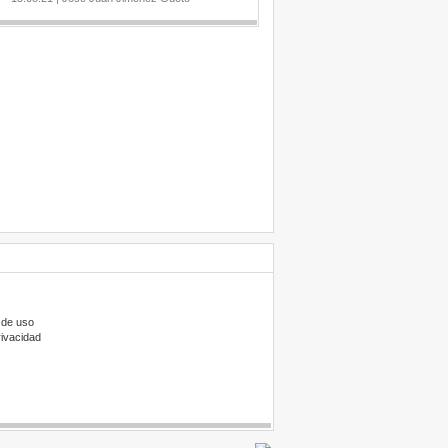
 de uso
rivacidad