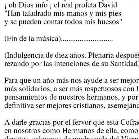
¡ oh Dios mío ¡ el real profeta David
"Han taladrado mis manos y mis pies
y se pueden contar todos mis huesos"
(Fin de la música)............................
(Indulgencia de diez años. Plenaria despu
rezando por las intenciones de su Santidad
Para que un año más nos ayude a ser mejore
más solidarios, a ser más respetuosos con l
pensamientos de nuestros hermanos, y por
definitiva ser mejores cristianos, asemeján
A darle gracias por el fervor que esta Cofra
en nosotros como Hermanos de ella, como a
devotos, salgamos de madrugada del Viernes