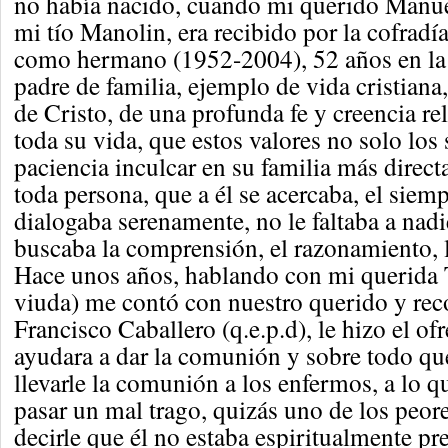
no había nacido, cuando mi querido Man
mi tío Manolin, era recibido por la cofradí
como hermano (1952-2004), 52 años en la
padre de familia, ejemplo de vida cristiana
de Cristo, de una profunda fe y creencia re
toda su vida, que estos valores no solo lo
paciencia inculcar en su familia más direct
toda persona, que a él se acercaba, el siemp
dialogaba serenamente, no le faltaba a nadie
buscaba la comprensión, el razonamiento, 
Hace unos años, hablando con mi querida 
viuda) me contó con nuestro querido y re
Francisco Caballero (q.e.p.d), le hizo el of
ayudara a dar la comunión y sobre todo que
llevarle la comunión a los enfermos, a lo q
pasar un mal trago, quizás uno de los peore
decirle que él no estaba espiritualmente pr