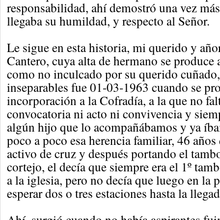
responsabilidad, ahí demostró una vez más
llegaba su humildad, y respecto al Señor.
Le sigue en esta historia, mi querido y añ
Cantero, cuya alta de hermano se produce 
como no inculcado por su querido cuñado
inseparables fue 01-03-1963 cuando se pr
incorporación a la Cofradía, a la que no fa
convocatoria ni acto ni convivencia y siem
algún hijo que lo acompañábamos y ya íb
poco a poco esa herencia familiar, 46 año
activo de cruz y después portando el tambo
cortejo, el decía que siempre era el 1º tamb
a la iglesia, pero no decía que luego en la 
esperar dos o tres estaciones hasta la llegad
Ahí, surgió cuando no había aspirantes fu