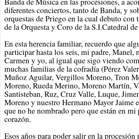
Banda de Música en las procesiones, a ac
diferentes conciertos, tanto de Banda, y so
orquestas de Priego en la cual debuto con 
de la Orquesta y Coro de la S.I.Catedral d
En esta herencia familiar, recuerdo que a
participar hasta los seis, mi padre, Manel,
Carmen y yo, al igual que sigo viendo com
muchas familias de la cofradía (Pérez Vale
Muñoz Aguilar, Vergillos Moreno, Tron M
Moreno, Rueda Merino, Moreno Martín, 
Santisteban, Ruz, Cruz Valle, Luque, Jim
Moreno y nuestro Hermano Mayor Jaime en
que no he nombrado pero que están en mi
corazón.
Esos años para poder salir en la procesión