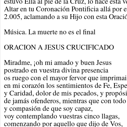
estuvo Ella al pie de la Cruz, lo hace esta v
Altar en tu Coronación Pontificia allá por e
2.005, aclamando a su Hijo con esta Oración..
Música. La muerte no es el final
ORACION A JESUS CRUCIFICADO
Miradme, ¡oh mi amado y buen Jesus
postrado en vuestra divina presencia
os ruego con el mayor fervor que imprimai
en mi corazón los sentimientos de Fe, Esp
y Caridad, dolor de mis pecados, y propós
de jamás ofenderos, mientras que con todo
y compasión de que soy capaz,
voy contemplando vuestras cinco llagas,
comenzando por aquello que dijo de Vos,