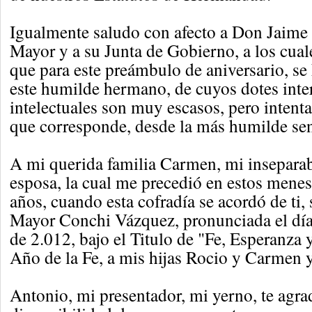
Igualmente saludo con afecto a Don Jaim
Mayor y a su Junta de Gobierno, a los cual
que para este preámbulo de aniversario, s
este humilde hermano, de cuyos dotes inter
intelectuales son muy escasos, pero intentare
que corresponde, desde la más humilde sen
A mi querida familia Carmen, mi insepara
esposa, la cual me precedió en estos menes
años, cuando esta cofradía se acordó de ti
Mayor Conchi Vázquez, pronunciada el dí
de 2.012, bajo el Titulo de "Fe, Esperanza 
Año de la Fe, a mis hijas Rocio y Carmen y
Antonio, mi presentador, mi yerno, te agra