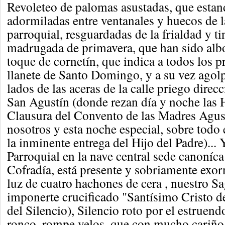
Revoleteo de palomas asustadas, que estan
adormiladas entre ventanales y huecos de 
parroquial, resguardadas de la frialdad y ti
madrugada de primavera, que han sido albo
toque de cornetín, que indica a todos los pr
llanete de Santo Domingo, y a su vez ago
lados de las aceras de la calle priego direcc
San Agustín (donde rezan día y noche las
Clausura del Convento de las Madres Agust
nosotros y esta noche especial, sobre todo 
la inminente entrega del Hijo del Padre)...
Parroquial en la nave central sede canoníca
Cofradía, está presente y sobriamente exo
luz de cuatro hachones de cera , nuestro Sa
imponerte crucificado "Santísimo Cristo d
del Silencio), Silencio roto por el estruen
ronco, rompe velos, que con mucho cariño 