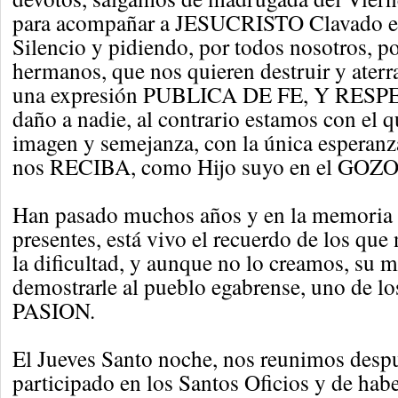
para acompañar a JESUCRISTO Clavado en
Silencio y pidiendo, por todos nosotros, p
hermanos, que nos quieren destruir y ater
una expresión PUBLICA DE FE, Y RESP
daño a nadie, al contrario estamos con el q
imagen y semejanza, con la única esperanz
nos RECIBA, como Hijo suyo en el GO
Han pasado muchos años y en la memoria d
presentes, está vivo el recuerdo de los que
la dificultad, y aunque no lo creamos, su m
demostrarle al pueblo egabrense, uno de los
PASION.
El Jueves Santo noche, nos reunimos desp
participado en los Santos Oficios y de habe