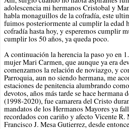
adolescencia mi hermanos Cristobal y Mane
habla monaguillos de la cofradía, este ult
fuimos posteriormente al cumplir la edad 
cofradía hasta hoy, y esperemos cumplir 
cumplir los 50 años, ya queda poco.
A continuación la herencia la paso yo en 1.
mujer Mari Carmen, que aunque ya era devo
comenzamos la relación de noviazgo, y c
Parroquia, aun no siendo hermana, me aco
estaciones de penitencia alumbrando com
devotos, años más tarde se hace hermana d
(1998-2020), fue camarera del Cristo duran
mandatos de los Hermanos Mayores ya fall
recordados con cariño y afecto Vicente R
Francisco J. Mesa Gutierrez, desde entonc