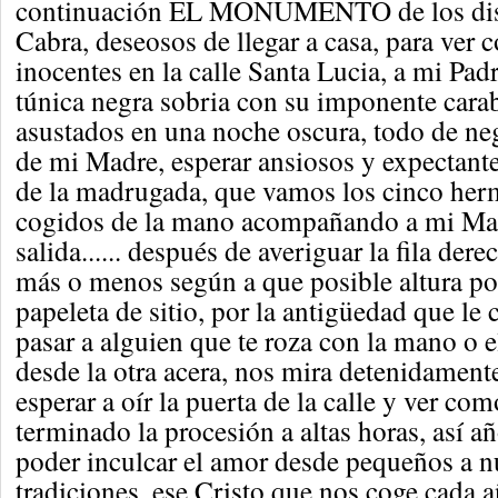
continuación EL MONUMENTO de los dist
Cabra, deseosos de llegar a casa, para ver
inocentes en la calle Santa Lucia, a mi Pad
túnica negra sobria con su imponente cara
asustados en una noche oscura, todo de neg
de mi Madre, esperar ansiosos y expectante
de la madrugada, que vamos los cinco her
cogidos de la mano acompañando a mi Madr
salida...... después de averiguar la fila der
más o menos según a que posible altura pod
papeleta de sitio, por la antigüedad que le 
pasar a alguien que te roza con la mano o e
desde la otra acera, nos mira detenidamente
esperar a oír la puerta de la calle y ver com
terminado la procesión a altas horas, así añ
poder inculcar el amor desde pequeños a nu
tradiciones, ese Cristo que nos coge cada 