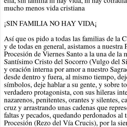
ella, sin familia ni hay vida, ni hay cofradía
mucho menos vida cristiana
¡SIN FAMILIA NO HAY VIDA¡
Así que os pido a todas las familias de la C
y de todas en general, asistamos a nuestra 
Procesión de Viernes Santo a la una de la
Santísimo Cristo del Socorro (Vulgo del Si
y oración interna por amor a nuestro Sagra
desde dentro y fuera, al mismo tiempo, de
símbolos, deje hablar a su gente, y sobre t
verdadero protagonista, con sus hileras in
nazarenos, penitentes, orantes y silentes, 
cruz y arrastrando unas cadenas que repres
faltas y pecados, quedando perdonados al 
Procesión (Rezo del Vía Crucis), por la sie