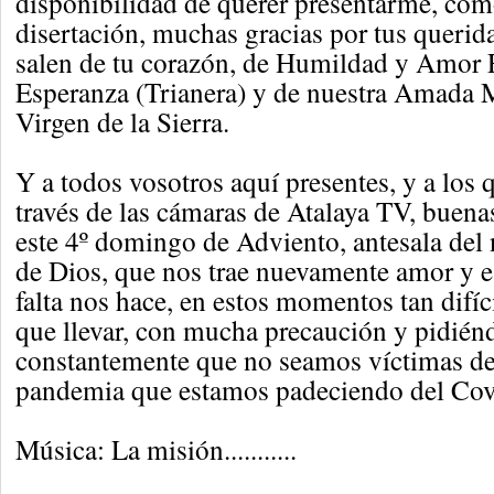
disponibilidad de querer presentarme, com
disertación, muchas gracias por tus querid
salen de tu corazón, de Humildad y Amor F
Esperanza (Trianera) y de nuestra Amada M
Virgen de la Sierra.
Y a todos vosotros aquí presentes, y a los 
través de las cámaras de Atalaya TV, buenas
este 4º domingo de Adviento, antesala del 
de Dios, que nos trae nuevamente amor y e
falta nos hace, en estos momentos tan difí
que llevar, con mucha precaución y pidién
constantemente que no seamos víctimas de
pandemia que estamos padeciendo del Cov
Música: La misión...........