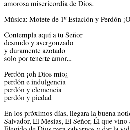
amorosa misericordia de Dios.
Música: Motete de 1º Estación y Perdón ¡O
Contempla aquí a tu Señor
desnudo y avergonzado
y duramente azotado
solo por tenerte amor...
Perdón ¡oh Dios mío¿
perdón e indulgencia
perdón y clemencia
perdón y piedad
En los próximos días, llegara la buena noti
Salvador, El Mesías, El Señor, Él que vin
Elegido de Dios para salvarnos y dar la vid