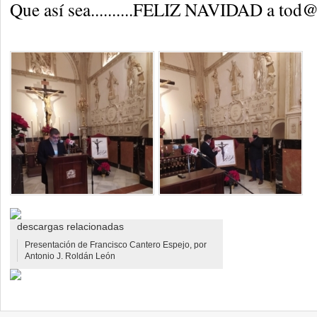
Que así sea..........FELIZ NAVIDAD a tod
descargas relacionadas
Presentación de Francisco Cantero Espejo, por
Antonio J. Roldán León