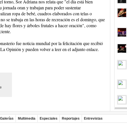
el torno, Sor Adriana nos relata que "el día está bien
 jornada oran y trabajan para poder sustentar
alizan ropa de bebé, cuadros elaborados con telas o
no se trabaja en las horas de recreación es el domingo, que
e hay flores y árboles frutales a hacer oración", como
ciente.
sterio fue noticia mundial por la felicitación que recibió
a Opinión y pueden volver a leer en el adjunto enlace.
de
Galerías
Multimedia
Especiales
Reportajes
Entrevistas