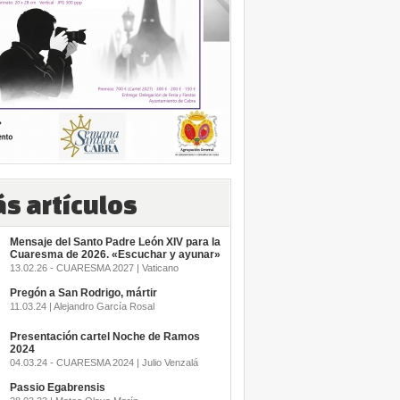
s artículos
Mensaje del Santo Padre León XIV para la
Cuaresma de 2026. «Escuchar y ayunar»
13.02.26 - CUARESMA 2027 | Vaticano
Pregón a San Rodrigo, mártir
11.03.24 | Alejandro García Rosal
Presentación cartel Noche de Ramos
2024
04.03.24 - CUARESMA 2024 | Julio Venzalá
Passio Egabrensis