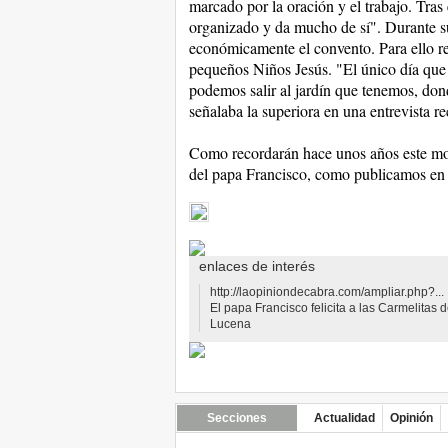
marcado por la oración y el trabajo. Tras 
organizado y da mucho de sí". Durante su
económicamente el convento. Para ello re
pequeños Niños Jesús. "El único día que 
podemos salir al jardín que tenemos, dond
señalaba la superiora en una entrevista re
Como recordarán hace unos años este mona
del papa Francisco, como publicamos en L
enlaces de interés
http://laopiniondecabra.com/ampliar.php?...
El papa Francisco felicita a las Carmelitas 
Lucena
Secciones
Actualidad
Opinión