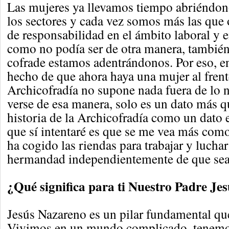
Las mujeres ya llevamos tiempo abriéndon
los sectores y cada vez somos más las qu
de responsabilidad en el ámbito laboral y 
como no podía ser de otra manera, tambié
cofrade estamos adentrándonos. Por eso, e
hecho de que ahora haya una mujer al frent
Archicofradía no supone nada fuera de lo 
verse de esa manera, solo es un dato más qu
historia de la Archicofradía como un dato
que sí intentaré es que se me vea más com
ha cogido las riendas para trabajar y luchar
hermandad independientemente de que sea
¿Qué significa para ti Nuestro Padre Je
Jesús Nazareno es un pilar fundamental qu
Vivimos en un mundo complicado, tenemo