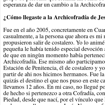
esperanza de dar un cambio a la Archicofra
¿Cómo llegaste a la Archicofradía de J
Fue en el año 2005, concretamente en Cua
casualmente, a la persona que ahora es mi 
propusieron salir de costalero. Yo lo anim
pequeña le había tenido especial devoción 
de que en ningùn momento había perteneci
Archicofradía. Ese mismo año participamos
Estación de Penitencia, él de costalero y yo
partir de ahi nos hicimos hermanos. Fue la
quizás el destino el que nos puso en este c
llevamos 12 años. En mi caso, no llegué por
de hecho si pertenezco a otra Cofradía, co
Piedad, desde que nací, por el vínculo que