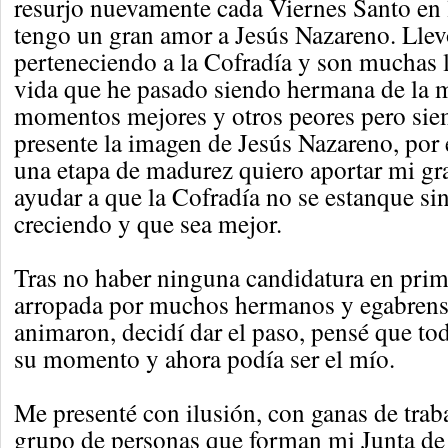
resurjo nuevamente cada Viernes Santo en
tengo un gran amor a Jesús Nazareno. Llev
perteneciendo a la Cofradía y son muchas l
vida que he pasado siendo hermana de la 
momentos mejores y otros peores pero sie
presente la imagen de Jesús Nazareno, por 
una etapa de madurez quiero aportar mi gra
ayudar a que la Cofradía no se estanque si
creciendo y que sea mejor.
Tras no haber ninguna candidatura en prim
arropada por muchos hermanos y egabren
animaron, decidí dar el paso, pensé que to
su momento y ahora podía ser el mío.
Me presenté con ilusión, con ganas de trab
grupo de personas que forman mi Junta de