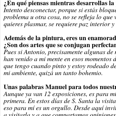
¿En qué piensas mientras desarrollas la
Intento desconectar, porque si estás bloq
problema u otra cosa, no se refleja lo que
quieres plasmar, se requiere paz interior y
Además de la pintura, eres un enamorad
¿Son dos artes que se conjugan perfect
Pues si Antonio, precisamente algunas de
han venido a mi mente en esos momentos 
que tengo cuando pinto y estoy rodeado de
mi ambiente, quizá un tanto bohemio.
Unas palabras Manuel para todos nuestr
Aunque ya van 12 exposiciones, es para mí
primera. En estos días de S. Santa la visi
eso para mí es un orgullo. Desde aquí inv
a visitarla y a que compartamos opiniones