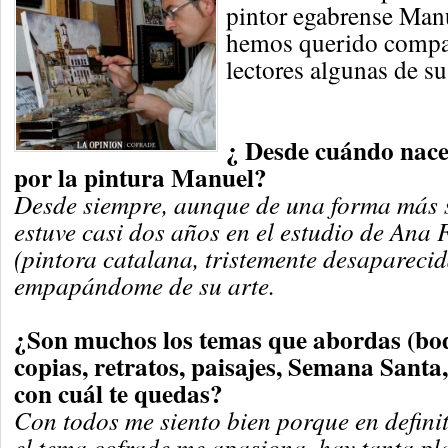
pintor egabrense Man
hemos querido compar
lectores algunas de s
¿ Desde cuándo nace 
por la pintura Manuel?
Desde siempre, aunque de una forma más s
estuve casi dos años en el estudio de Ana
(pintora catalana, tristemente desapareci
empapándome de su arte.
¿Son muchos los temas que abordas (bod
copias, retratos, paisajes, Semana Santa,
con cuál te quedas?
Con todos me siento bien porque en definit
el tema cofrade me apasiona, hay tanta pla