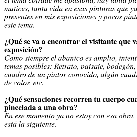
matices, tanta vida en esas pinturas que y
presentes en mis exposiciones y pocos pint
este tema.
¿Qué se va a encontrar el visitante que v
exposición?
Como siempre el abanico es amplio, intent
temas posibles: Retrato, paisaje, bodegón,
cuadro de un pintor conocido, algún cuadro
de color, etc.
¿Qué sensaciones recorren tu cuerpo cu
pincelada a una obra?
En ese momento ya no estoy con esa obra,
está la siguiente.