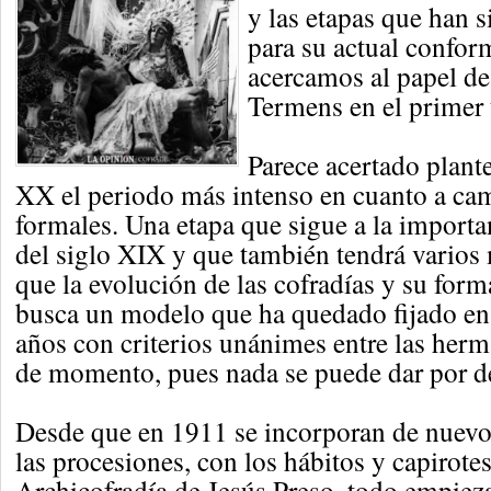
y las etapas que han 
para su actual confo
acercamos al papel de
Termens en el primer 
Parece acertado plante
XX el periodo más intenso en cuanto a cam
formales. Una etapa que sigue a la importan
del siglo XIX y que también tendrá varios
que la evolución de las cofradías y su for
busca un modelo que ha quedado fijado en 
años con criterios unánimes entre las her
de momento, pues nada se puede dar por de
Desde que en 1911 se incorporan de nuevo
las procesiones, con los hábitos y capirotes
Archicofradía de Jesús Preso, todo empiez