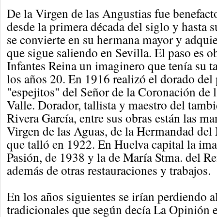
De la Virgen de las Angustias fue benefact
desde la primera década del siglo y hasta 
se convierte en su hermana mayor y adquier
que sigue saliendo en Sevilla. El paso es 
Infantes Reina un imaginero que tenía su tal
los años 20. En 1916 realizó el dorado del 
"espejitos" del Señor de la Coronación de
Valle. Dorador, tallista y maestro del tamb
Rivera García, entre sus obras están las ma
Virgen de las Aguas, de la Hermandad del
que talló en 1922. En Huelva capital la ima
Pasión, de 1938 y la de María Stma. del R
además de otras restauraciones y trabajos.
En los años siguientes se irían perdiendo 
tradicionales que según decía La Opinión 