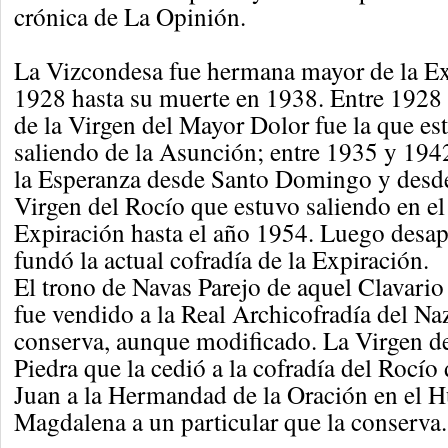
crónica de La Opinión.
La Vizcondesa fue hermana mayor de la Ex
1928 hasta su muerte en 1938. Entre 1928
de la Virgen del Mayor Dolor fue la que est
saliendo de la Asunción; entre 1935 y 1942
la Esperanza desde Santo Domingo y desde
Virgen del Rocío que estuvo saliendo en el
Expiración hasta el año 1954. Luego desap
fundó la actual cofradía de la Expiración.
El trono de Navas Parejo de aquel Clavario
fue vendido a la Real Archicofradía del Na
conserva, aunque modificado. La Virgen d
Piedra que la cedió a la cofradía del Rocío
Juan a la Hermandad de la Oración en el H
Magdalena a un particular que la conserva.