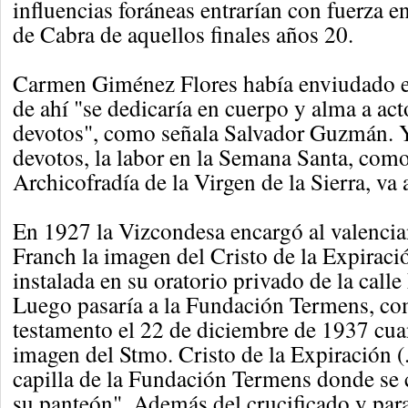
influencias foráneas entrarían con fuerza 
de Cabra de aquellos finales años 20.
Carmen Giménez Flores había enviudado en
de ahí "se dedicaría en cuerpo y alma a act
devotos", como señala Salvador Guzmán. Y
devotos, la labor en la Semana Santa, como
Archicofradía de la Virgen de la Sierra, va 
En 1927 la Vizcondesa encargó al valenci
Franch la imagen del Cristo de la Expiraci
instalada en su oratorio privado de la call
Luego pasaría a la Fundación Termens, co
testamento el 22 de diciembre de 1937 cu
imagen del Stmo. Cristo de la Expiración (..
capilla de la Fundación Termens donde se 
su panteón". Además del crucificado y par