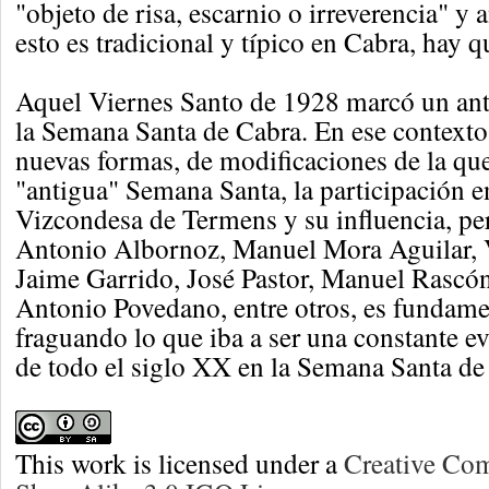
"objeto de risa, escarnio o irreverencia" y
esto es tradicional y típico en Cabra, hay q
Aquel Viernes Santo de 1928 marcó un ant
la Semana Santa de Cabra. En ese contexto
nuevas formas, de modificaciones de la q
"antigua" Semana Santa, la participación en
Vizcondesa de Termens y su influencia, pe
Antonio Albornoz, Manuel Mora Aguilar, 
Jaime Garrido, José Pastor, Manuel Rascón
Antonio Povedano, entre otros, es fundamen
fraguando lo que iba a ser una constante ev
de todo el siglo XX en la Semana Santa de
This work is licensed under a
Creative Co