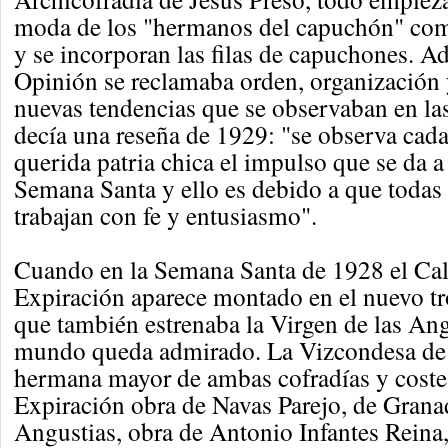
moda de los "hermanos del capuchón" com
y se incorporan las filas de capuchones. 
Opinión se reclamaba orden, organización 
nuevas tendencias que se observaban en la
decía una reseña de 1929: "se observa cada
querida patria chica el impulso que se da a 
Semana Santa y ello es debido a que todas
trabajan con fe y entusiasmo".
Cuando en la Semana Santa de 1928 el Cal
Expiración aparece montado en el nuevo tr
que también estrenaba la Virgen de las Ang
mundo queda admirado. La Vizcondesa de
hermana mayor de ambas cofradías y costea
Expiración obra de Navas Parejo, de Granad
Angustias, obra de Antonio Infantes Reina,