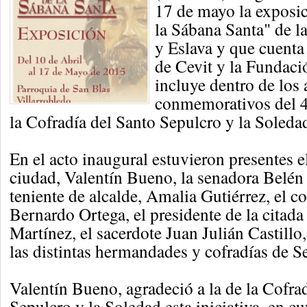
17 de mayo la exposi
la Sábana Santa" de l
y Eslava y que cuenta
de Cevit y la Fundaci
incluye dentro de los 
conmemorativos del 4
la Cofradía del Santo Sepulcro y la Soleda
En el acto inaugural estuvieron presentes el
ciudad, Valentín Bueno, la senadora Belén 
teniente de alcalde, Amalia Gutiérrez, el c
Bernardo Ortega, el presidente de la citada
Martínez, el sacerdote Juan Julián Castillo
las distintas hermandades y cofradías de 
Valentín Bueno, agradeció a la de la Cofra
Sepulcro y la Soledad esta iniciativa, en 