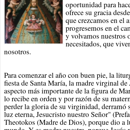
oportunidad para hace
ofrece su gracia desde
que crezcamos en el a
progresemos en el cam
y volvamos nuestros o
necesitados, que viven
nosotros.
Para comenzar el año con buen pie, la litur
fiesta de Santa María, la madre virginal de 
aspecto más importante de la figura de Ma
lo recibe en orden y por razón de su matern
perder la gloria de su virginidad, derramó
luz eterna, Jesucristo nuestro Señor" (Prefac
Theotokos (Madre de Dios), porque dio a lu
mundo. Y es madre nuestra, porque Jesús n