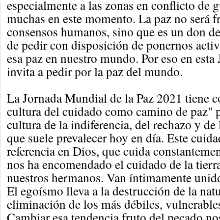
especialmente a las zonas en conflicto de g
muchas en este momento. La paz no será fr
consensos humanos, sino que es un don d
de pedir con disposición de ponernos acti
esa paz en nuestro mundo. Por eso en esta 
invita a pedir por la paz del mundo.
La Jornada Mundial de la Paz 2021 tiene 
cultura del cuidado como camino de paz" pa
cultura de la indiferencia, del rechazo y de
que suele prevalecer hoy en día. Este cuida
referencia en Dios, que cuida constantemen
nos ha encomendado el cuidado de la tierra
nuestros hermanos. Van íntimamente unido
El egoísmo lleva a la destrucción de la natu
eliminación de los más débiles, vulnerable
Cambiar esa tendencia fruto del pecado no