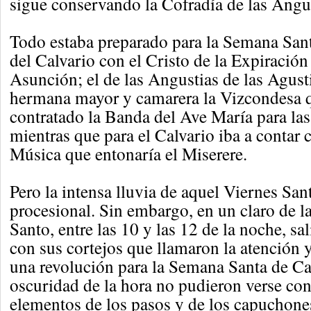
sigue conservando la Cofradía de las Angus
Todo estaba preparado para la Semana Sant
del Calvario con el Cristo de la Expiración 
Asunción; el de las Angustias de las Agust
hermana mayor y camarera la Vizcondesa 
contratado la Banda del Ave María para la
mientras que para el Calvario iba a contar 
Música que entonaría el Miserere.
Pero la intensa lluvia de aquel Viernes San
procesional. Sin embargo, en un claro de 
Santo, entre las 10 y las 12 de la noche, sa
con sus cortejos que llamaron la atención 
una revolución para la Semana Santa de Ca
oscuridad de la hora no pudieron verse con 
elementos de los pasos y de los capuchone