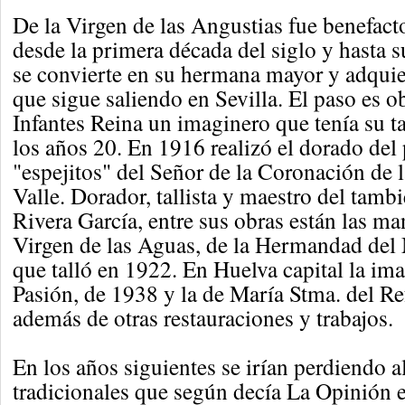
De la Virgen de las Angustias fue benefact
desde la primera década del siglo y hasta 
se convierte en su hermana mayor y adquier
que sigue saliendo en Sevilla. El paso es 
Infantes Reina un imaginero que tenía su tal
los años 20. En 1916 realizó el dorado del 
"espejitos" del Señor de la Coronación de
Valle. Dorador, tallista y maestro del tamb
Rivera García, entre sus obras están las ma
Virgen de las Aguas, de la Hermandad del
que talló en 1922. En Huelva capital la ima
Pasión, de 1938 y la de María Stma. del R
además de otras restauraciones y trabajos.
En los años siguientes se irían perdiendo 
tradicionales que según decía La Opinión 