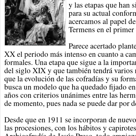
y las etapas que han 
para su actual confo
acercamos al papel de
Termens en el primer 
Parece acertado plante
XX el periodo más intenso en cuanto a cam
formales. Una etapa que sigue a la importan
del siglo XIX y que también tendrá varios
que la evolución de las cofradías y su for
busca un modelo que ha quedado fijado en 
años con criterios unánimes entre las her
de momento, pues nada se puede dar por de
Desde que en 1911 se incorporan de nuevo
las procesiones, con los hábitos y capirotes
Archicofradía de Jesús Preso, todo empiez