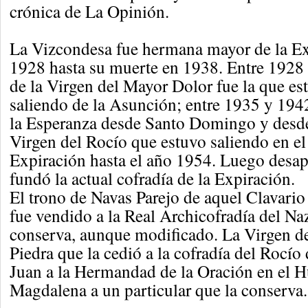
crónica de La Opinión.
La Vizcondesa fue hermana mayor de la Ex
1928 hasta su muerte en 1938. Entre 1928
de la Virgen del Mayor Dolor fue la que est
saliendo de la Asunción; entre 1935 y 1942
la Esperanza desde Santo Domingo y desde
Virgen del Rocío que estuvo saliendo en el
Expiración hasta el año 1954. Luego desap
fundó la actual cofradía de la Expiración.
El trono de Navas Parejo de aquel Clavario
fue vendido a la Real Archicofradía del Na
conserva, aunque modificado. La Virgen d
Piedra que la cedió a la cofradía del Rocío
Juan a la Hermandad de la Oración en el H
Magdalena a un particular que la conserva.