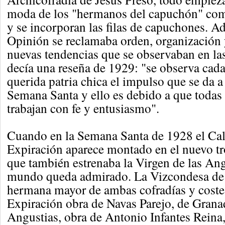
moda de los "hermanos del capuchón" com
y se incorporan las filas de capuchones. 
Opinión se reclamaba orden, organización 
nuevas tendencias que se observaban en la
decía una reseña de 1929: "se observa cada
querida patria chica el impulso que se da a 
Semana Santa y ello es debido a que todas
trabajan con fe y entusiasmo".
Cuando en la Semana Santa de 1928 el Cal
Expiración aparece montado en el nuevo tr
que también estrenaba la Virgen de las Ang
mundo queda admirado. La Vizcondesa de
hermana mayor de ambas cofradías y costea
Expiración obra de Navas Parejo, de Granad
Angustias, obra de Antonio Infantes Reina,