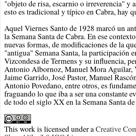
"objeto de risa, escarnio o irreverencia" y
esto es tradicional y típico en Cabra, hay q
Aquel Viernes Santo de 1928 marcó un ant
la Semana Santa de Cabra. En ese contexto
nuevas formas, de modificaciones de la q
"antigua" Semana Santa, la participación en
Vizcondesa de Termens y su influencia, pe
Antonio Albornoz, Manuel Mora Aguilar, 
Jaime Garrido, José Pastor, Manuel Rascón
Antonio Povedano, entre otros, es fundamen
fraguando lo que iba a ser una constante ev
de todo el siglo XX en la Semana Santa de
This work is licensed under a
Creative Co