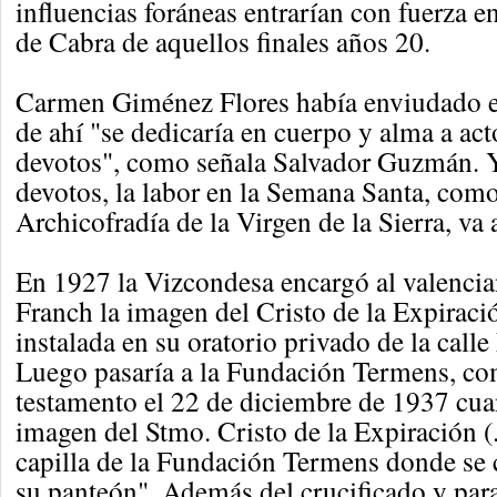
influencias foráneas entrarían con fuerza 
de Cabra de aquellos finales años 20.
Carmen Giménez Flores había enviudado en
de ahí "se dedicaría en cuerpo y alma a act
devotos", como señala Salvador Guzmán. Y
devotos, la labor en la Semana Santa, como
Archicofradía de la Virgen de la Sierra, va 
En 1927 la Vizcondesa encargó al valenci
Franch la imagen del Cristo de la Expiraci
instalada en su oratorio privado de la call
Luego pasaría a la Fundación Termens, co
testamento el 22 de diciembre de 1937 cu
imagen del Stmo. Cristo de la Expiración (..
capilla de la Fundación Termens donde se 
su panteón". Además del crucificado y par