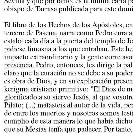
Sevilla y que por tanto, es la última carta 
obispo de Tarrasa publicada para este dom
El libro de los Hechos de los Apóstoles, e
tercero de Pascua, narra como Pedro cura a
estaba cada día a la puerta del templo de J
pidiese limosna a los que entraban. Este 
impacto extraordinario y la gente corre as
presencia. Pedro, entonces, les dirige la pa
claro que la curación no se debe a su poder
es obra de Dios, y en su explicación presen
kerigma cristiano primitivo: "El Dios de n
glorificado a su siervo Jesús, al que vosotr
Pilato; (...) matasteis al autor de la vida, p
de entre los muertos y nosotros somos testi
cumplió de esta manera lo que había dicho 
que su Mesías tenía que padecer. Por tanto,