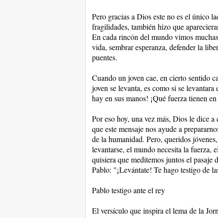
Pero gracias a Dios este no es el único l
fragilidades, también hizo que aparecieran
En cada rincón del mundo vimos muchas p
vida, sembrar esperanza, defender la libert
puentes.
Cuando un joven cae, en cierto sentido 
joven se levanta, es como si se levantara
hay en sus manos! ¡Qué fuerza tienen en
Por eso hoy, una vez más, Dios le dice a
que este mensaje nos ayude a prepararnos
de la humanidad. Pero, queridos jóvenes, 
levantarse, el mundo necesita la fuerza, e
quisiera que meditemos juntos el pasaje d
Pablo: "¡Levántate! Te hago testigo de la
Pablo testigo ante el rey
El versículo que inspira el lema de la J