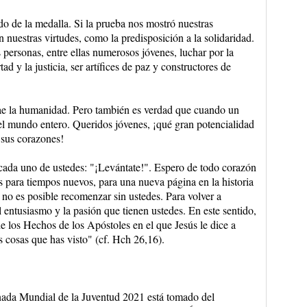
ado de la medalla. Si la prueba nos mostró nuestras
 nuestras virtudes, como la predisposición a la solidaridad.
ersonas, entre ellas numerosos jóvenes, luchar por la
ad y la justicia, ser artífices de paz y constructores de
cae la humanidad. Pero también es verdad que cuando un
 el mundo entero. Queridos jóvenes, ¡qué gran potencialidad
 sus corazones!
 cada uno de ustedes: "¡Levántate!". Espero de todo corazón
 para tiempos nuevos, para una nueva página en la historia
no es posible recomenzar sin ustedes. Para volver a
l entusiasmo y la pasión que tienen ustedes. En este sentido,
e los Hechos de los Apóstoles en el que Jesús le dice a
s cosas que has visto" (cf. Hch 26,16).
ornada Mundial de la Juventud 2021 está tomado del