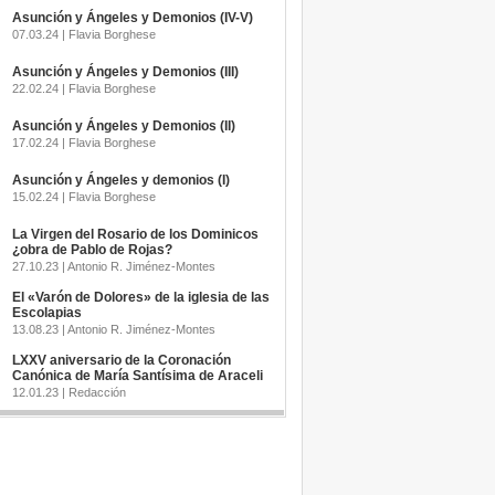
Asunción y Ángeles y Demonios (IV-V)
07.03.24 | Flavia Borghese
Asunción y Ángeles y Demonios (III)
22.02.24 | Flavia Borghese
Asunción y Ángeles y Demonios (II)
17.02.24 | Flavia Borghese
Asunción y Ángeles y demonios (I)
15.02.24 | Flavia Borghese
La Virgen del Rosario de los Dominicos
¿obra de Pablo de Rojas?
27.10.23 | Antonio R. Jiménez-Montes
El «Varón de Dolores» de la iglesia de las
Escolapias
13.08.23 | Antonio R. Jiménez-Montes
LXXV aniversario de la Coronación
Canónica de María Santísima de Araceli
12.01.23 | Redacción