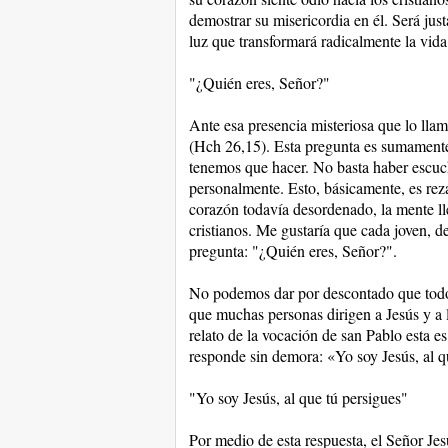
demostrar su misericordia en él. Será jus
luz que transformará radicalmente la vida
"¿Quién eres, Señor?"
Ante esa presencia misteriosa que lo lla
(Hch 26,15). Esta pregunta es sumamente 
tenemos que hacer. No basta haber escuch
personalmente. Esto, básicamente, es rez
corazón todavía desordenado, la mente ll
cristianos. Me gustaría que cada joven, d
pregunta: "¿Quién eres, Señor?".
No podemos dar por descontado que todos
que muchas personas dirigen a Jesús y a l
relato de la vocación de san Pablo esta es
responde sin demora: «Yo soy Jesús, al qu
"Yo soy Jesús, al que tú persigues"
Por medio de esta respuesta, el Señor Jesú