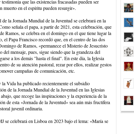
 testimonia que las existencias fracasadas pueden ser
n muerto en el espíritu pueden resurgir».
al de la Jornada Mundial de la Juventud se celebrará en la
omo señala el papa, a partir de 2021, esta celebración, que
de Ramos, se celebra en el domingo en el que tiene lugar la
, el Papa Francisco recordó que, en el centro de las dos
l Domingo de Ramos, «permanece el Misterio de Jesucristo
o del mensaje, pues, sigue siendo que la grandeza del
rse a los demás "hasta el final". En este día, la Iglesia
ntro de su atención pastoral, rezar por ellos, realizar gestos
promover campañas de comunicación, etc.
 y la Vida ha publicado recientemente el subsidio
ión de la Jornada Mundial de la Juventud en las Iglesias
abajo, que recoge las inspiraciones y la experiencia de la
ión de esta «Jornada de la Juventud» sea aún más fructífera
toral juvenil ordinaria.
MJ se celebrará en Lisboa en 2023 bajo el lema: «María se