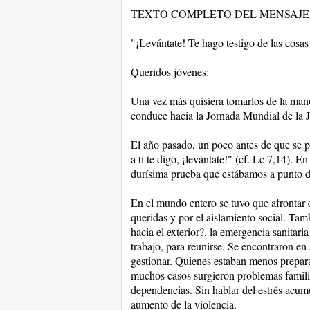
TEXTO COMPLETO DEL MENSAJE
"¡Levántate! Te hago testigo de las cosas
Queridos jóvenes:
Una vez más quisiera tomarlos de la mano 
conduce hacia la Jornada Mundial de la 
El año pasado, un poco antes de que se p
a ti te digo, ¡levántate!" (cf. Lc 7,14). E
durísima prueba que estábamos a punto de
En el mundo entero se tuvo que afrontar e
queridas y por el aislamiento social. Tam
hacia el exterior?, la emergencia sanitaria 
trabajo, para reunirse. Se encontraron en
gestionar. Quienes estaban menos prepara
muchos casos surgieron problemas famili
dependencias. Sin hablar del estrés acumu
aumento de la violencia.