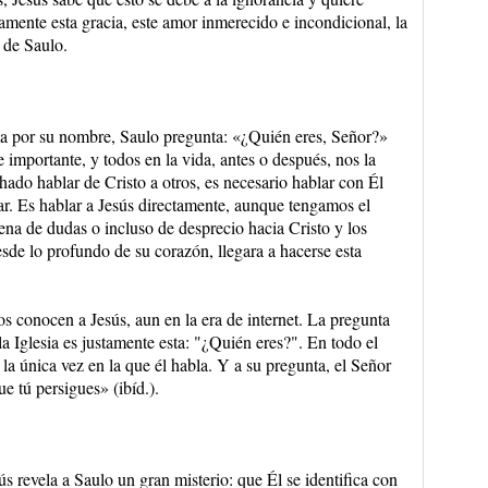
tamente esta gracia, este amor inmerecido e incondicional, la
 de Saulo.
ma por su nombre, Saulo pregunta: «¿Quién eres, Señor?»
importante, y todos en la vida, antes o después, nos la
ado hablar de Cristo a otros, es necesario hablar con Él
ar. Es hablar a Jesús directamente, aunque tengamos el
ena de dudas o incluso de desprecio hacia Cristo y los
esde lo profundo de su corazón, llegara a hacerse esta
 conocen a Jesús, aun en la era de internet. La pregunta
a Iglesia es justamente esta: "¿Quién eres?". En todo el
 la única vez en la que él habla. Y a su pregunta, el Señor
e tú persigues» (ibíd.).
s revela a Saulo un gran misterio: que Él se identifica con