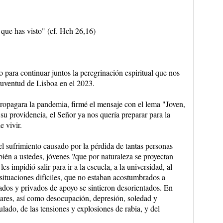
 que has visto" (cf. Hch 26,16)
para continuar juntos la peregrinación espiritual que nos
Juventud de Lisboa en el 2023.
ropagara la pandemia, firmé el mensaje con el lema "Joven,
n su providencia, el Señor ya nos quería preparar para la
 vivir.
l sufrimiento causado por la pérdida de tantas personas
bién a ustedes, jóvenes ?que por naturaleza se proyectan
les impidió salir para ir a la escuela, a la universidad, al
 situaciones difíciles, que no estaban acostumbrados a
dos y privados de apoyo se sintieron desorientados. En
ares, así como desocupación, depresión, soledad y
lado, de las tensiones y explosiones de rabia, y del