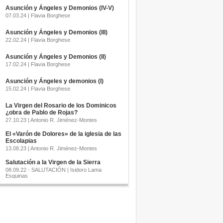
Asunción y Ángeles y Demonios (IV-V)
07.03.24 | Flavia Borghese
Asunción y Ángeles y Demonios (III)
22.02.24 | Flavia Borghese
Asunción y Ángeles y Demonios (II)
17.02.24 | Flavia Borghese
Asunción y Ángeles y demonios (I)
15.02.24 | Flavia Borghese
La Virgen del Rosario de los Dominicos
¿obra de Pablo de Rojas?
27.10.23 | Antonio R. Jiménez-Montes
El «Varón de Dolores» de la iglesia de las
Escolapias
13.08.23 | Antonio R. Jiménez-Montes
Salutación a la Virgen de la Sierra
08.09.22 - SALUTACIÓN | Isidoro Lama
Esquinas