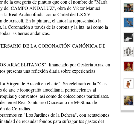
or de la categoría de pintura que con el nombre de "María
ena y del CAMPO ANDALUZ", obra de Víctor Manuel
or la Real Archicofradía como Cartel del LXXV
 de Araceli. En la pintura, el autor ha representado la
, la Coronación a través de la corona y la luz, así como la
odas las tierras andaluzas.
ERSARIO DE LA CORONACIÓN CANÓNICA DE
RETOS ARACELITANOS", financiado por Gestoría Aras, en
os presenta una reflexión diaria sobre experiencias
La Virgen de Araceli en el arte". Se celebrará en la "Casa
de arte e iconografía aracelitana, pertenecientes al
roquias y conventos, así como de colecciones particulares.
ade" en el Real Santuario Diocesano de Mª Stma. de
ón de Cofradías.
raremos en "Los Jardines de la Dehesa", con actuaciones
 finalidad de recaudar fondos para sufragar los gastos del