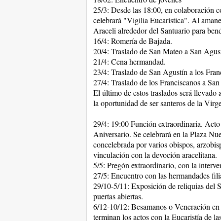
25/3: Desde las 18:00, en colaboración 
celebrará "Vigilia Eucarística". Al amane
Araceli alrededor del Santuario para ben
16/4: Romería de Bajada.
20/4: Traslado de San Mateo a San Agust
21/4: Cena hermandad.
23/4: Traslado de San Agustín a los Fran
27/4: Traslado de los Franciscanos a San
El último de estos traslados será llevad
la oportunidad de ser santeros de la Virg
29/4: 19:00 Función extraordinaria. Acto
Aniversario. Se celebrará en la Plaza Nue
concelebrada por varios obispos, arzobis
vinculación con la devoción aracelitana.
5/5: Pregón extraordinario, con la interv
27/5: Encuentro con las hermandades fili
29/10-5/11: Exposición de reliquias del S
puertas abiertas.
6/12-10/12: Besamanos o Veneración en e
terminan los actos con la Eucaristía de la