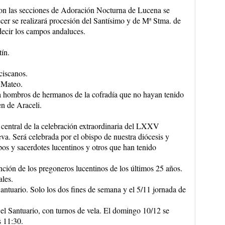
con las secciones de Adoración Nocturna de Lucena se
cer se realizará procesión del Santísimo y de Mª Stma. de
decir los campos andaluces.
ín.
ciscanos.
 Mateo.
o a hombros de hermanos de la cofradía que no hayan tenido
en de Araceli.
 central de la celebración extraordinaria del LXXV
va. Será celebrada por el obispo de nuestra diócesis y
pos y sacerdotes lucentinos y otros que han tenido
ención de los pregoneros lucentinos de los últimos 25 años.
ales.
antuario. Solo los dos fines de semana y el 5/11 jornada de
l Santuario, con turnos de vela. El domingo 10/12 se
s 11:30.