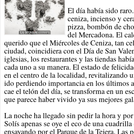
El día había sido raro
ceniza, incienso y cer
pizza, bombón de choc
del Mercadona. El cal
querido que el Miércoles de Ceniza, tan ce
ciudad, coincidiera con el Día de San Valen
iglesias, los restaurantes y las tiendas hab
cada uno a su manera. El estado de felicida
en el centro de la localidad, revitalizando 
ido perdiendo importancia en los últimos 
cae el telón del día, se transforma en un e
que parece haber vivido ya sus mejores gal
La noche ha llegado sin pedir la hora y por
Solís apenas se oye el eco de una cuadrilla
ensayando por el Parque de la Tejera. Las p