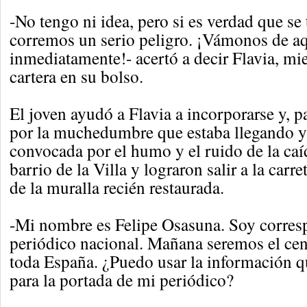
-No tengo ni idea, pero si es verdad que se t
corremos un serio peligro. ¡Vámonos de a
inmediatamente!- acertó a decir Flavia, mi
cartera en su bolso.
El joven ayudó a Flavia a incorporarse y, pa
por la muchedumbre que estaba llegando ya
convocada por el humo y el ruido de la caíd
barrio de la Villa y lograron salir a la carr
de la muralla recién restaurada.
-Mi nombre es Felipe Osasuna. Soy corresp
periódico nacional. Mañana seremos el cent
toda España. ¿Puedo usar la información 
para la portada de mi periódico?