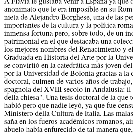
A Flavia le gustaba venir a España ya que 
anonimato que le era imposible en su Roma 
nieta de Alejandro Borghese, una de las p
importantes de la cultura y la política rom
inmensa fortuna pero, sobre todo, de un in
patrimonial en el que destacaba una colecc
los mejores nombres del Renacimiento y el
Graduada en Historia del Arte por la Unive
se convirtió en la catedrática más joven del
por la Universidad de Bolonia gracias a la 
doctoral, culmen de varios años de trabajo,
spagnola del XVIII secolo in Andalusia: il 
della chiesa". Una tesis doctoral de la que
habló pero que nadie leyó, ya que fue cens
Ministero della Cultura de Italia. Las mala
saña en los fueros académicos romanos, ai
abuelo había enfurecido de tal manera que,