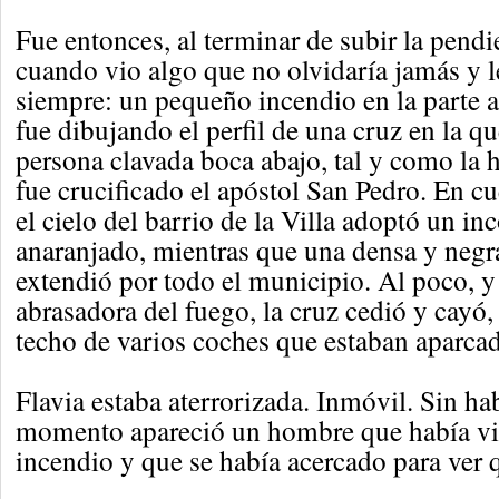
Fue entonces, al terminar de subir la pendie
cuando vio algo que no olvidaría jamás y l
siempre: un pequeño incendio en la parte 
fue dibujando el perfil de una cruz en la q
persona clavada boca abajo, tal y como la h
fue crucificado el apóstol San Pedro. En c
el cielo del barrio de la Villa adoptó un in
anaranjado, mientras que una densa y neg
extendió por todo el municipio. Al poco, y
abrasadora del fuego, la cruz cedió y cayó, 
techo de varios coches que estaban aparcad
Flavia estaba aterrorizada. Inmóvil. Sin hab
momento apareció un hombre que había vis
incendio y que se había acercado para ver 