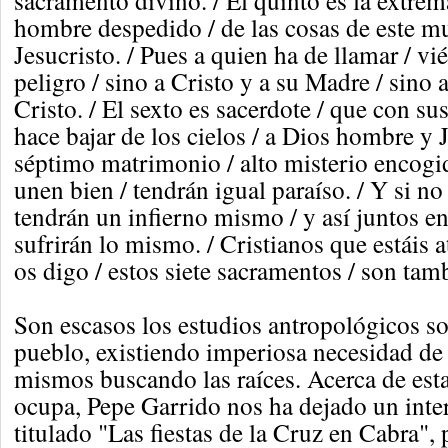
sacramento divino. / El quinto es la extre
hombre despedido / de las cosas de este m
Jesucristo. / Pues a quien ha de llamar / vi
peligro / sino a Cristo y a su Madre / sino 
Cristo. / El sexto es sacerdote / que con su
hace bajar de los cielos / a Dios hombre y J
séptimo matrimonio / alto misterio encogido
unen bien / tendrán igual paraíso. / Y si no
tendrán un infierno mismo / y así juntos en
sufrirán lo mismo. / Cristianos que estáis a
os digo / estos siete sacramentos / son tam
Son escasos los estudios antropológicos sob
pueblo, existiendo imperiosa necesidad de 
mismos buscando las raíces. Acerca de esta
ocupa, Pepe Garrido nos ha dejado un inter
titulado "Las fiestas de la Cruz en Cabra",