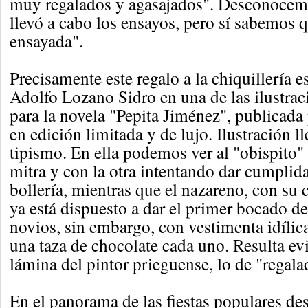
muy regalados y agasajados". Desconocem
llevó a cabo los ensayos, pero sí sabemos 
ensayada".
Precisamente este regalo a la chiquillería e
Adolfo Lozano Sidro en una de las ilustrac
para la novela "Pepita Jiménez", publicada
en edición limitada y de lujo. Ilustración l
tipismo. En ella podemos ver al "obispito
mitra y con la otra intentando dar cumplida
bollería, mientras que el nazareno, con su 
ya está dispuesto a dar el primer bocado de
novios, sin embargo, con vestimenta idílica
una taza de chocolate cada uno. Resulta evi
lámina del pintor prieguense, lo de "regala
En el panorama de las fiestas populares des