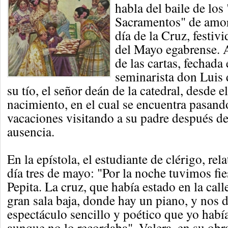
habla del baile de los 
Sacramentos" de amor
día de la Cruz, festiv
del Mayo egabrense. A
de las cartas, fechada
seminarista don Luis 
su tío, el señor deán de la catedral, desde e
nacimiento, en el cual se encuentra pasand
vacaciones visitando a su padre después 
ausencia.
En la epístola, el estudiante de clérigo, rel
día tres de mayo: "Por la noche tuvimos fie
Pepita. La cruz, que había estado en la call
gran sala baja, donde hay un piano, y nos d
espectáculo sencillo y poético que yo habí
aunque no lo recordaba". Valera, en su obra