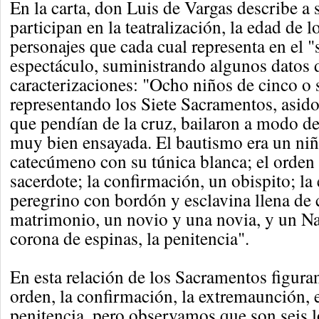
En la carta, don Luis de Vargas describe a 
participan en la teatralización, la edad de 
personajes que cada cual representa en el "
espectáculo, suministrando algunos datos d
caracterizaciones: "Ocho niños de cinco o 
representando los Siete Sacramentos, asidos
que pendían de la cruz, bailaron a modo d
muy bien ensayada. El bautismo era un niñ
catecúmeno con su túnica blanca; el orden 
sacerdote; la confirmación, un obispito; l
peregrino con bordón y esclavina llena de 
matrimonio, un novio y una novia, y un N
corona de espinas, la penitencia".
En esta relación de los Sacramentos figuran
orden, la confirmación, la extremaunción, 
penitencia, pero observamos que son seis l