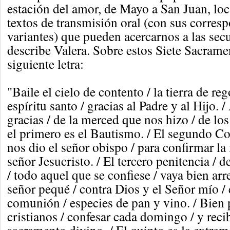
estación del amor, de Mayo a San Juan, lo
textos de transmisión oral (con sus corres
variantes) que pueden acercarnos a las sec
describe Valera. Sobre estos Siete Sacrame
siguiente letra:
"Baile el cielo de contento / la tierra de reg
espíritu santo / gracias al Padre y al Hijo. 
gracias / de la merced que nos hizo / de los
el primero es el Bautismo. / El segundo C
nos dio el señor obispo / para confirmar la 
señor Jesucristo. / El tercero penitencia /
/ todo aquel que se confiese / vaya bien ar
señor pequé / contra Dios y el Señor mío / 
comunión / especies de pan y vino. / Bien 
cristianos / confesar cada domingo / y recib