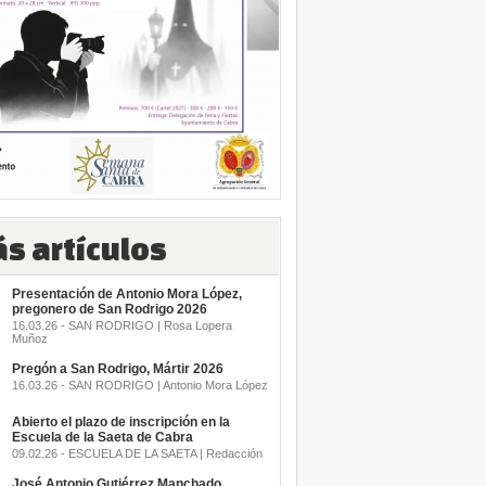
s artículos
Presentación de Antonio Mora López,
pregonero de San Rodrigo 2026
16.03.26 - SAN RODRIGO | Rosa Lopera
Muñoz
Pregón a San Rodrigo, Mártir 2026
16.03.26 - SAN RODRIGO | Antonio Mora López
Abierto el plazo de inscripción en la
Escuela de la Saeta de Cabra
09.02.26 - ESCUELA DE LA SAETA | Redacción
José Antonio Gutiérrez Manchado,