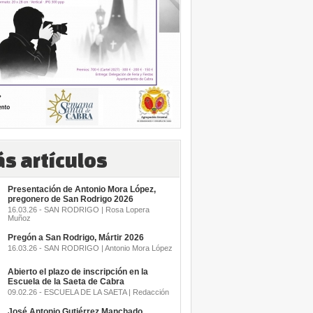
s artículos
Presentación de Antonio Mora López,
pregonero de San Rodrigo 2026
16.03.26 - SAN RODRIGO | Rosa Lopera
Muñoz
Pregón a San Rodrigo, Mártir 2026
16.03.26 - SAN RODRIGO | Antonio Mora López
Abierto el plazo de inscripción en la
Escuela de la Saeta de Cabra
09.02.26 - ESCUELA DE LA SAETA | Redacción
José Antonio Gutiérrez Manchado,