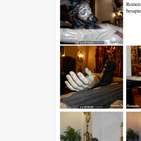
Romero,
besapie