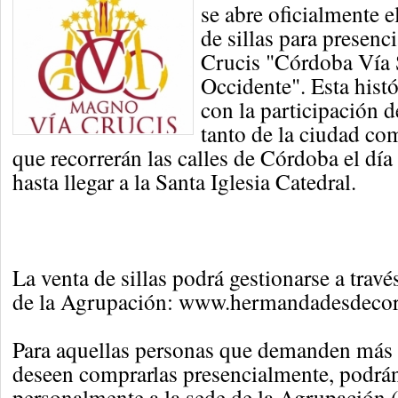
se abre oficialmente e
de sillas para presen
Crucis "Córdoba Vía 
Occidente". Esta histó
con la participación
tanto de la ciudad com
que recorrerán las calles de Córdoba el día
hasta llegar a la Santa Iglesia Catedral.
La venta de sillas podrá gestionarse a travé
de la Agrupación: www.hermandadesdecor
Para aquellas personas que demanden más
deseen comprarlas presencialmente, podrán
personalmente a la sede de la Agrupación (