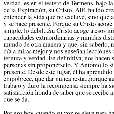
verdad, es en el testero de Termens, bajo l
de la Expiración, su Cristo. Allí, ha ido c
entender la vida que no excluye, sino que a
y se hace presente. Porque su Cristo acoge
simple, lo débil...Su Cristo acoge a esos n
capacidades extraordinarias y miradas disti
mundo de otra manera y que, sin saberlo, 
día a mirar mejor y nos enseñan lecciones 
ternura y verdad. En definitiva, nos hacen 
personas sin proponérselo. Y Antonio lo si
presente. Desde este lugar, él ha aprendido
empobrece, que dar nunca resta...porque 
trabajo y duro la recompensa siempre ha si
satisfacción honda de saber que se recibe
que se da.
Por eso hoy, cuando su voz se eleve para h