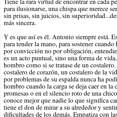
Tiene la rara virtud de encontrar en cada 
para ilusionarse, una chispa que merece se
sin prisas, sin juicios, sin superioridad...
más sincera.
Y es que así es él. Antonio siempre está. E
para tender la mano, para sostener cuando 
por convicción no por obligación, entendi
es un acto puntual, sino una forma de vida.
hombro como si se tratase de un costalero. 
costalero de corazón, un costalero de la vi
por problemas de su espalda nunca ha podi
hombro cuando la carga se deja caer en la c
promesas o en el silencio roto de una chico
conoce mejor que nadie lo que significa ca
tiene el don de mirar a su alrededor y sent
dificultades de los demás. Empatiza con la