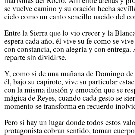
marismas del Rocío. Allí entre arenas y p
se vuelve camino y su oración hecha sevilla
cielo como un canto sencillo nacido del co
Entre la Sierra que lo vio crecer y la Blan
espera cada año, él vive su fe como se vive
con constancia, con alegría y con entrega. 
reparte sin dividirse.
Y, como si de una mañana de Domingo de 
él, bajo su capirote, vive su particular esta
con la misma ilusión y emoción que se resp
mágica de Reyes, cuando cada gesto se sie
momento se transforma en recuerdo inolvi
Pero si hay un lugar donde todos estos val
protagonista cobran sentido, toman cuerpo