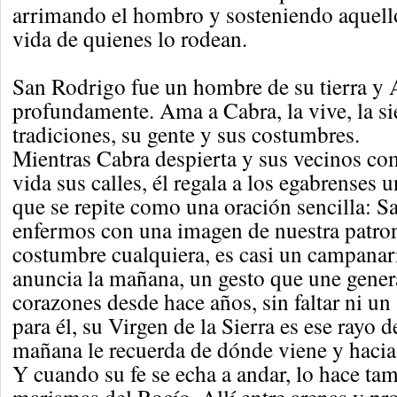
arrimando el hombro y sosteniendo aquello
vida de quienes lo rodean.
San Rodrigo fue un hombre de su tierra y 
profundamente. Ama a Cabra, la vive, la si
tradiciones, su gente y sus costumbres.
Mientras Cabra despierta y sus vecinos com
vida sus calles, él regala a los egabrenses
que se repite como una oración sencilla: S
enfermos con una imagen de nuestra patro
costumbre cualquiera, es casi un campanari
anuncia la mañana, un gesto que une gener
corazones desde hace años, sin faltar ni un
para él, su Virgen de la Sierra es ese rayo 
mañana le recuerda de dónde viene y haci
Y cuando su fe se echa a andar, lo hace ta