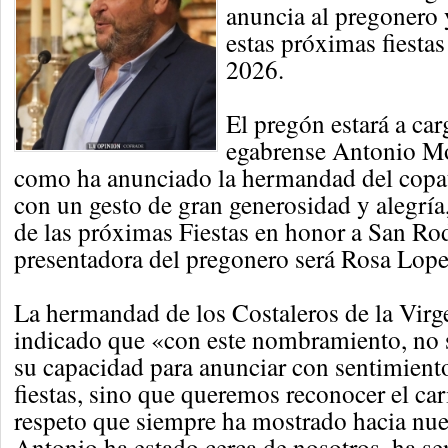
anuncia al pregonero 
estas próximas fiesta
2026.
El pregón estará a car
egabrense Antonio M
como ha anunciado la hermandad del copa
con un gesto de gran generosidad y alegría
de las próximas Fiestas en honor a San Ro
presentadora del pregonero será Rosa Lop
La hermandad de los Costaleros de la Virge
indicado que «con este nombramiento, no 
su capacidad para anunciar con sentimient
fiestas, sino que queremos reconocer el cari
respeto que siempre ha mostrado hacia nu
Antonio ha estado cerca de nosotros, ha s