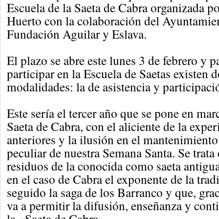
Escuela de la Saeta de Cabra organizada p
Huerto con la colaboración del Ayuntamien
Fundación Aguilar y Eslava.
El plazo se abre este lunes 3 de febrero y p
participar en la Escuela de Saetas existen d
modalidades: la de asistencia y participació
Este sería el tercer año que se pone en mar
Saeta de Cabra, con el aliciente de la expe
anteriores y la ilusión en el mantenimient
peculiar de nuestra Semana Santa. Se trata
residuos de la conocida como saeta antigua 
en el caso de Cabra el exponente de la trad
seguido la saga de los Barranco y que, grac
va a permitir la difusión, enseñanza y cont
la «Saeta de Cabra».