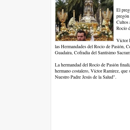
El preg
pregón 
Cultos 
Rocío d
Víctor 
las Hermandades del Rocio de Pasión, C
Guadaira, Cofradia del Santísimo Sacrame
La hermandad del Rocío de Pasión finali
hermano costalero, Víctor Ramirez, que s
Nuestro Padre Jesús de la Salud".