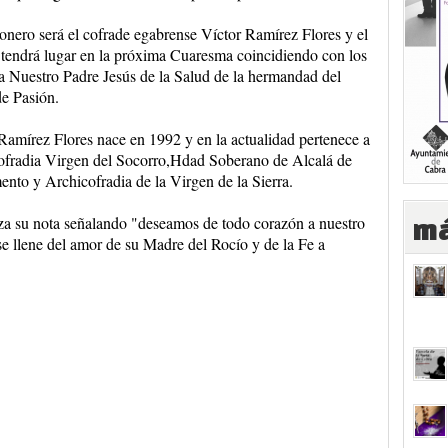
onero será el cofrade egabrense Víctor Ramírez Flores y el
tendrá lugar en la próxima Cuaresma coincidiendo con los
a Nuestro Padre Jesús de la Salud de la hermandad del
e Pasión.
Ramírez Flores nace en 1992 y en la actualidad pertenece a
ofradia Virgen del Socorro,Hdad Soberano de Alcalá de
nto y Archicofradia de la Virgen de la Sierra.
za su nota señalando "deseamos de todo corazón a nuestro
má
e llene del amor de su Madre del Rocío y de la Fe a