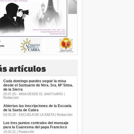
s artículos
Cada domingo puedes seguir la misa
desde el Santuario de Ntra. Sra. Mª Stma.
de la Sierra
20.07.25 - MISA DESDE EL SANTUARIO |
Redacción
Abiertas las inscripciones de la Escuela
de la Saeta de Cabra
03.02.25 - ESCUELA DE LA SAETA | Redacción
Los tres puntos centrales del mensaje
para la Cuaresma del papa Francisco
15.02.21 | Redacción