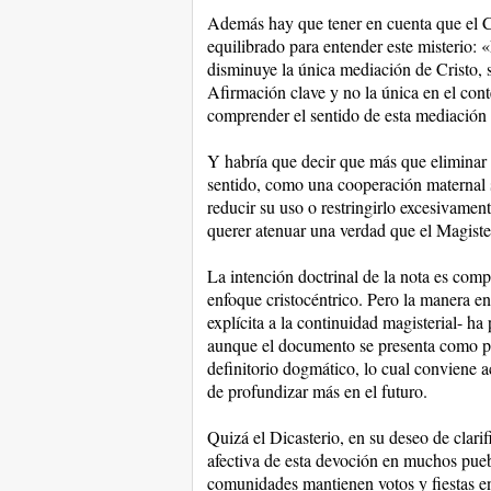
Además hay que tener en cuenta que el C
equilibrado para entender este misterio:
disminuye la única mediación de Cristo,
Afirmación clave y no la única en el con
comprender el sentido de esta mediación 
Y habría que decir que más que eliminar 
sentido, como una cooperación maternal s
reducir su uso o restringirlo excesivame
querer atenuar una verdad que el Magiste
La intención doctrinal de la nota es comp
enfoque cristocéntrico. Pero la manera en
explícita a la continuidad magisterial- h
aunque el documento se presenta como part
definitorio dogmático, lo cual conviene ac
de profundizar más en el futuro.
Quizá el Dicasterio, en su deseo de clarif
afectiva de esta devoción en muchos pueb
comunidades mantienen votos y fiestas e