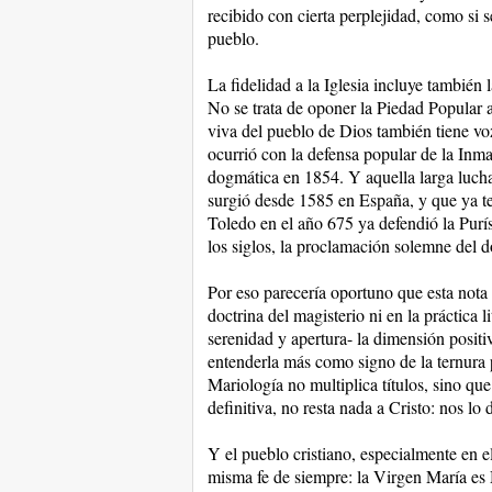
recibido con cierta perplejidad, como si s
pueblo.
La fidelidad a la Iglesia incluye también 
No se trata de oponer la Piedad Popular a 
viva del pueblo de Dios también tiene voz 
ocurrió con la defensa popular de la In
dogmática en 1854. Y aquella larga luch
surgió desde 1585 en España, y que ya t
Toledo en el año 675 ya defendió la Pur
los siglos, la proclamación solemne del
Por eso parecería oportuno que esta nota
doctrina del magisterio ni en la práctica 
serenidad y apertura- la dimensión positi
entenderla más como signo de la ternura 
Mariología no multiplica títulos, sino que
definitiva, no resta nada a Cristo: nos lo 
Y el pueblo cristiano, especialmente en 
misma fe de siempre: la Virgen María es M