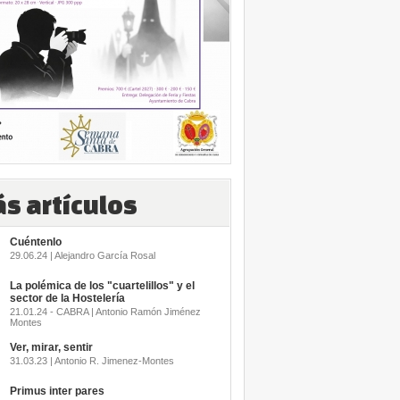
s artículos
Cuéntenlo
29.06.24 | Alejandro García Rosal
La polémica de los "cuartelillos" y el
sector de la Hostelería
21.01.24 - CABRA | Antonio Ramón Jiménez
Montes
Ver, mirar, sentir
31.03.23 | Antonio R. Jimenez-Montes
Primus inter pares