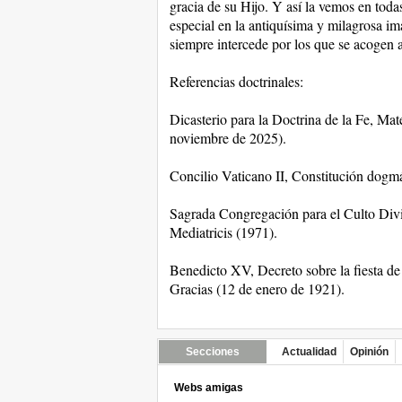
gracia de su Hijo. Y así la vemos en tod
especial en la antiquísima y milagrosa i
siempre intercede por los que se acogen a
Referencias doctrinales:
Dicasterio para la Doctrina de la Fe, Mat
noviembre de 2025).
Concilio Vaticano II, Constitución dog
Sagrada Congregación para el Culto Divi
Mediatricis (1971).
Benedicto XV, Decreto sobre la fiesta d
Gracias (12 de enero de 1921).
Secciones
Actualidad
Opinión
Webs amigas