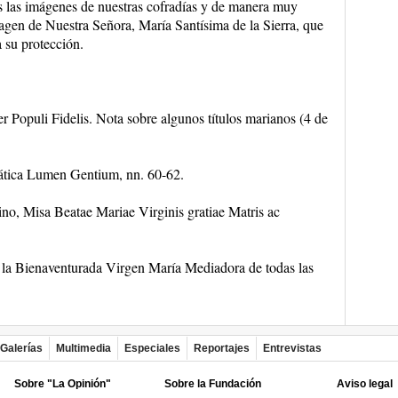
as las imágenes de nuestras cofradías y de manera muy
magen de Nuestra Señora, María Santísima de la Sierra, que
 su protección.
er Populi Fidelis. Nota sobre algunos títulos marianos (4 de
mática Lumen Gentium, nn. 60-62.
no, Misa Beatae Mariae Virginis gratiae Matris ac
e la Bienaventurada Virgen María Mediadora de todas las
Galerías
Multimedia
Especiales
Reportajes
Entrevistas
Sobre "La Opinión"
Sobre la Fundación
Aviso legal