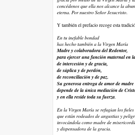
concédenos que ella nos alcance la abund
eterna. Por nuestro Señor Jesucristo
.
Y también el prefacio recoge esta tradici
En tu inefable bondad
has hecho también a la Virgen María
Madre y colaboradora del Redentor,
para ejercer una función maternal en la
de intercesión y de gracia,
de súplica y de perdón,
de reconciliación y de paz.
Su generosa entrega de amor de madre
depende de la única mediación de Crist
y en ella reside toda su fuerza
.
En la Virgen María se refugian los fieles
que están rodeados de angustias y peligr
invocándola como madre de misericordi
y dispensadora de la gracia.