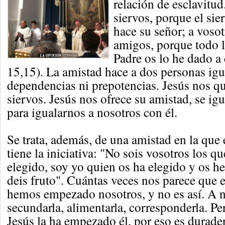
relación de esclavitud
siervos, porque el sie
hace su señor; a voso
amigos, porque todo l
Padre os lo he dado a
15,15). La amistad hace a dos personas igu
dependencias ni prepotencias. Jesús nos q
siervos. Jesús nos ofrece su amistad, se ig
para igualarnos a nosotros con él.
Se trata, además, de una amistad en la que
tiene la iniciativa: "No sois vosotros los q
elegido, soy yo quien os ha elegido y os h
deis fruto". Cuántas veces nos parece que e
hemos empezado nosotros, y no es así. A n
secundarla, alimentarla, corresponderla. Pe
Jesús la ha empezado él, por eso es durade