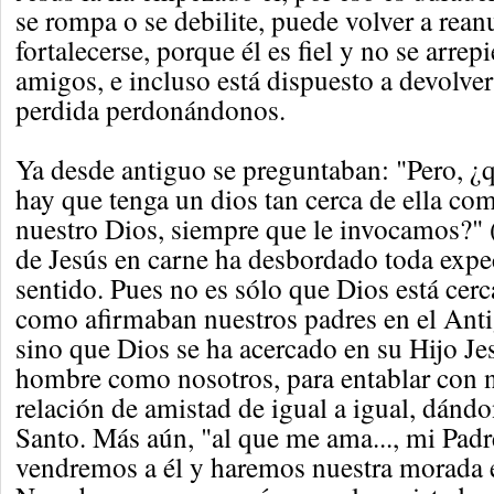
se rompa o se debilite, puede volver a rean
fortalecerse, porque él es fiel y no se arre
amigos, e incluso está dispuesto a devolve
perdida perdonándonos.
Ya desde antiguo se preguntaban: "Pero, ¿
hay que tenga un dios tan cerca de ella com
nuestro Dios, siempre que le invocamos?" (
de Jesús en carne ha desbordado toda expec
sentido. Pues no es sólo que Dios está cerc
como afirmaban nuestros padres en el Ant
sino que Dios se ha acercado en su Hijo Je
hombre como nosotros, para entablar con 
relación de amistad de igual a igual, dándo
Santo. Más aún, "al que me ama..., mi Padr
vendremos a él y haremos nuestra morada e