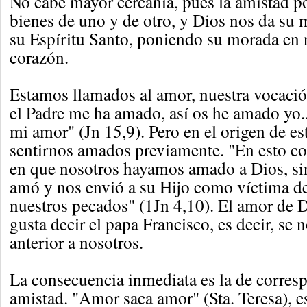
No cabe mayor cercanía, pues la amistad 
bienes de uno y de otro, y Dios nos da su 
su Espíritu Santo, poniendo su morada en
corazón.
Estamos llamados al amor, nuestra vocaci
el Padre me ha amado, así os he amado yo.
mi amor" (Jn 15,9). Pero en el origen de es
sentirnos amados previamente. "En esto co
en que nosotros hayamos amado a Dios, si
amó y nos envió a su Hijo como víctima de
nuestros pecados" (1Jn 4,10). El amor de 
gusta decir el papa Francisco, es decir, se n
anterior a nosotros.
La consecuencia inmediata es la de corres
amistad. "Amor saca amor" (Sta. Teresa), es