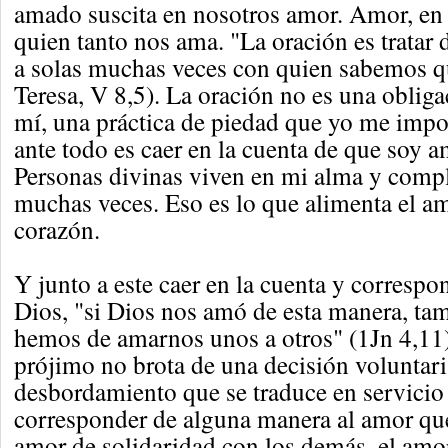
amado suscita en nosotros amor. Amor, en 
quien tanto nos ama. "La oración es tratar
a solas muchas veces con quien sabemos q
Teresa, V 8,5). La oración no es una oblig
mí, una práctica de piedad que yo me imp
ante todo es caer en la cuenta de que soy a
Personas divinas viven en mi alma y compl
muchas veces. Eso es lo que alimenta el a
corazón.
Y junto a este caer en la cuenta y correspo
Dios, "si Dios nos amó de esta manera, ta
hemos de amarnos unos a otros" (1Jn 4,11)
prójimo no brota de una decisión voluntari
desbordamiento que se traduce en servicio
corresponder de alguna manera al amor que
amor de solidaridad con los demás, el amo