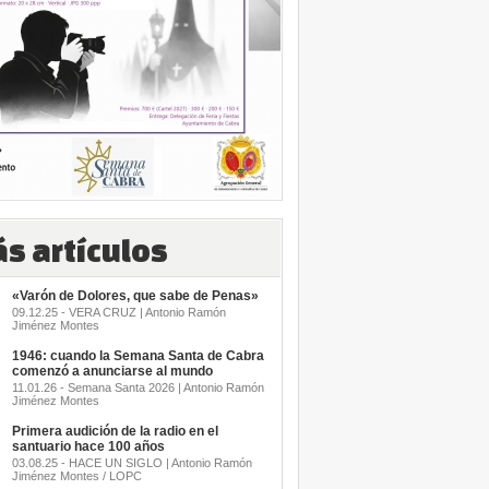
s artículos
«Varón de Dolores, que sabe de Penas»
09.12.25 - VERA CRUZ | Antonio Ramón
Jiménez Montes
1946: cuando la Semana Santa de Cabra
comenzó a anunciarse al mundo
11.01.26 - Semana Santa 2026 | Antonio Ramón
Jiménez Montes
Primera audición de la radio en el
santuario hace 100 años
03.08.25 - HACE UN SIGLO | Antonio Ramón
Jiménez Montes / LOPC