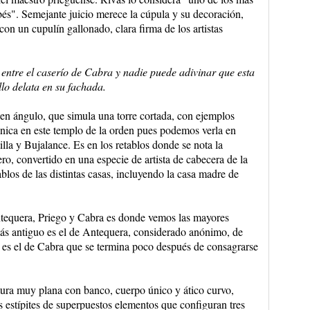
és". Semejante juicio merece la cúpula y su decoración,
 con un cupulín gallonado, clara firma de los artistas
 entre el caserío de Cabra y nadie puede adivinar que esta
llo delata en su fachada.
 en ángulo, que simula una torre cortada, con ejemplos
nica en este templo de la orden pues podemos verla en
la y Bujalance. Es en los retablos donde se nota la
ro, convertido en una especie de artista de cabecera de la
blos de las distintas casas, incluyendo la casa madre de
ntequera, Priego y Cabra es donde vemos las mayores
 más antiguo es el de Antequera, considerado anónimo, de
 es el de Cabra que se termina poco después de consagrarse
tura muy plana con banco, cuerpo único y ático curvo,
 estípites de superpuestos elementos que configuran tres