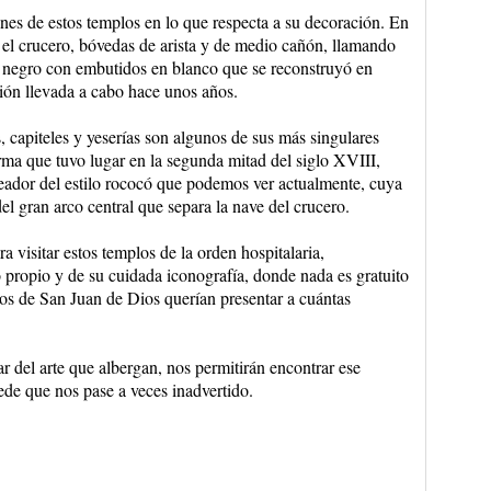
es de estos templos en lo que respecta a su decoración. En
 el crucero, bóvedas de arista y de medio cañón, llamando
 negro con embutidos en blanco que se reconstruyó en
ción llevada a cabo hace unos años.
s, capiteles y yeserías son algunos de sus más singulares
rma que tuvo lugar en la segunda mitad del siglo XVIII,
reador del estilo rococó que podemos ver actualmente, cuya
el gran arco central que separa la nave del crucero.
 visitar estos templos de la orden hospitalaria,
lo propio y de su cuidada iconografía, donde nada es gratuito
os de San Juan de Dios querían presentar a cuántas
 del arte que albergan, nos permitirán encontrar ese
ede que nos pase a veces inadvertido.