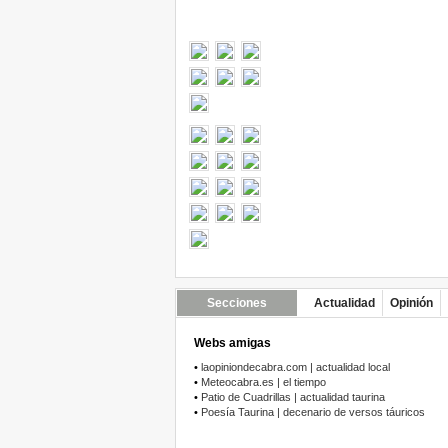
Secciones
Actualidad
Opinión
Webs amigas
•
laopiniondecabra.com | actualidad local
•
Meteocabra.es | el tiempo
•
Patio de Cuadrillas | actualidad taurina
•
Poesía Taurina | decenario de versos táuricos