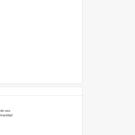
 de uso
rivacidad