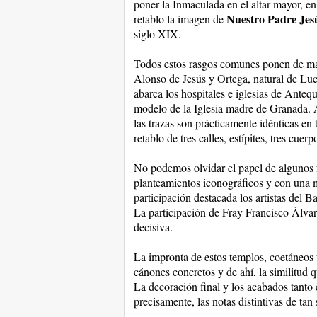
poner la Inmaculada en el altar mayor, en 
Nuestro Padre Jes
retablo la imagen de
siglo XIX.
Todos estos rasgos comunes ponen de mani
Alonso de Jesús y Ortega, natural de Lu
abarca los hospitales e iglesias de Anteq
modelo de la Iglesia madre de Granada. 
las trazas son prácticamente idénticas en
retablo de tres calles, estípites, tres cuer
No podemos olvidar el papel de algunos f
planteamientos iconográficos y con una 
participación destacada los artistas del 
La participación de Fray Francisco Álvar
decisiva.
La impronta de estos templos, coetáneos
cánones concretos y de ahí, la similitud 
La decoración final y los acabados tanto 
precisamente, las notas distintivas de ta