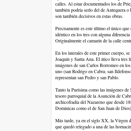
calles. Al estar documentados los de Pri
también podría serlo del de Antequera o h
son también decisivos en estas obras.
Precisamente es este último el único que 
idéntico en los tres con alguna diferencia l
Originalmente el camarín de la calle cent
En los laterales de este primer cuerpo, 
Joaquín y Santa Ana. El ático lleva tres l
imágenes de san Carlos Borromeo en los d
uno (san Rodrigo en Cabra; san Ildefons
representan san Pedro y san Pablo.
Tanto la Purísima como las imágenes de 
tesoro parroquial de la Asunción de Cabra
archicofradía del Nazareno que desde 188
Dominicas como el de San Juan de Dios) s
Más tarde, ya en el siglo XX, la Virgen 
que quedó relegado a una de las hornacina