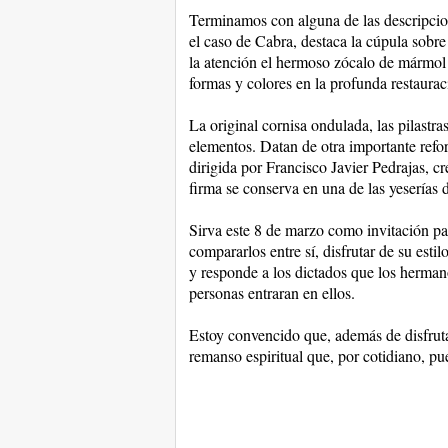
Terminamos con alguna de las descripcion
el caso de Cabra, destaca la cúpula sobre
la atención el hermoso zócalo de mármol
formas y colores en la profunda restaura
La original cornisa ondulada, las pilastra
elementos. Datan de otra importante refo
dirigida por Francisco Javier Pedrajas, c
firma se conserva en una de las yeserías d
Sirva este 8 de marzo como invitación para
compararlos entre sí, disfrutar de su esti
y responde a los dictados que los herman
personas entraran en ellos.
Estoy convencido que, además de disfrutar
remanso espiritual que, por cotidiano, pu