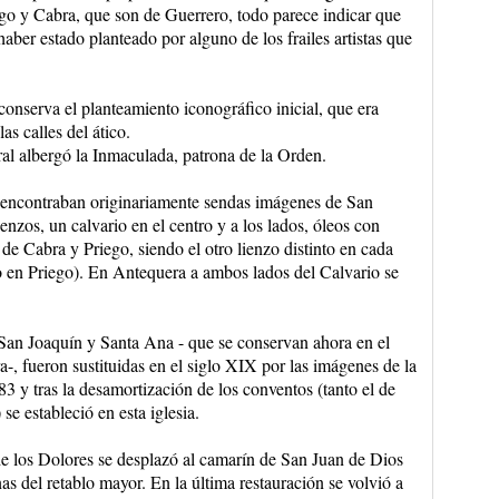
ego y Cabra, que son de Guerrero, todo parece indicar que
aber estado planteado por alguno de los frailes artistas que
conserva el planteamiento iconográfico inicial, que era
as calles del ático.
ral albergó la Inmaculada, patrona de la Orden.
se encontraban originariamente sendas imágenes de San
ienzos, un calvario en el centro y a los lados, óleos con
e Cabra y Priego, siendo el otro lienzo distinto en cada
o en Priego). En Antequera a ambos lados del Calvario se
San Joaquín y Santa Ana - que se conservan ahora en el
-, fueron sustituidas en el siglo XIX por las imágenes de la
3 y tras la desamortización de los conventos (tanto el de
e estableció en esta iglesia.
de los Dolores se desplazó al camarín de San Juan de Dios
s del retablo mayor. En la última restauración se volvió a