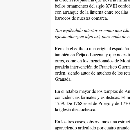
bellos ornamentos del siglo XVIII cordob
con arranque de la linterna entre rocallas
barrocos de nuestra comarca.
Tan espléndido interior es como una isla
iglesia albergue algo así, pues nada de e
Remata el edificio una original espadaña
también en Écija o Lucena, y que no es ú
otros, como en los mencionados de Montil
paralela intervención de Francisco Guerre
orden, siendo autor de muchos de los reta
Granada.
En el retablo mayor de los templos de A
coincidencias formales y estilísticas. El
1759. De 1768 es el de Priego y de 1770
la iglesia dieciochesca.
En los tres casos, observamos una estruc
apareciendo articulado por cuatro grandes