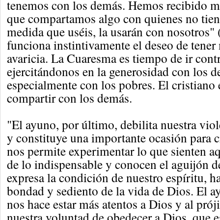
tenemos con los demás. Hemos recibido 
que compartamos algo con quienes no tien
medida que uséis, la usarán con nosotros" 
funciona instintivamente el deseo de tener 
avaricia. La Cuaresma es tiempo de ir contr
ejercitándonos en la generosidad con los 
especialmente con los pobres. El cristiano
compartir con los demás.
"El ayuno, por último, debilita nuestra vio
y constituye una importante ocasión para cr
nos permite experimentar lo que sienten a
de lo indispensable y conocen el aguijón d
expresa la condición de nuestro espíritu, 
bondad y sediento de la vida de Dios. El a
nos hace estar más atentos a Dios y al prój
nuestra voluntad de obedecer a Dios, que e