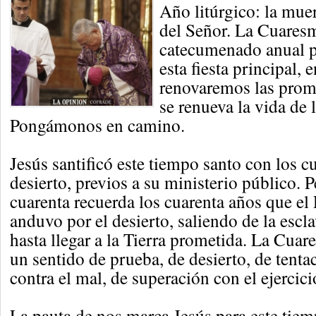
Año litúrgico: la muer
del Señor. La Cuares
catecumenado anual p
esta fiesta principal, e
renovaremos las prom
se renueva la vida de l
Pongámonos en camino.
Jesús santificó este tiempo santo con los cu
desierto, previos a su ministerio público. 
cuarenta recuerda los cuarenta años que el
anduvo por el desierto, saliendo de la escl
hasta llegar a la Tierra prometida. La Cuar
un sentido de prueba, de desierto, de tent
contra el mal, de superación con el ejercici
La pauta de nos marca Jesús para este tiemp