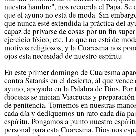
nuestra hambre", nos recuerda el Papa. Se d
que el ayuno no está de moda. Sin embarg
que nunca esté extendida la práctica del ay
capaz de privarse de cosas por un fin superi
ejercicio físico, etc. Lo que no está de mod
motivos religiosos, y la Cuaresma nos pone
ojos esta necesidad de nuestro espíritu.
En este primer domingo de Cuaresma apar
contra Satanás en el desierto, al que vence 
ayuno, apoyado en la Palabra de Dios. Por 
diócesis se inician Viacrucis y preparación
de penitencia. Tomemos en nuestras manos
cada día y dediquemos un rato cada día pa
espíritu. Pongamos a punto nuestro espíri
personal para esta Cuaresma. Dios nos esp