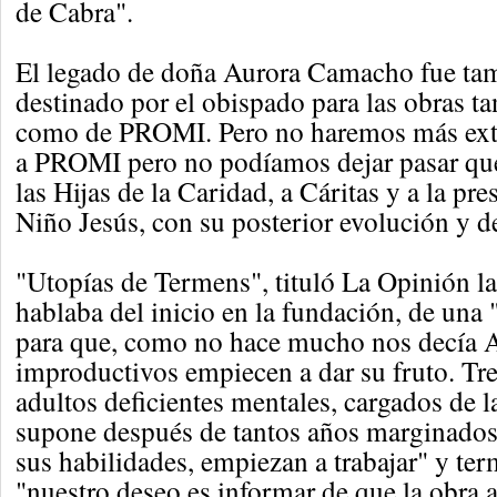
de Cabra".
El legado de doña Aurora Camacho fue tam
destinado por el obispado para las obras ta
como de PROMI. Pero no haremos más exte
a PROMI pero no podíamos dejar pasar que 
las Hijas de la Caridad, a Cáritas y a la pr
Niño Jesús, con su posterior evolución y de
"Utopías de Termens", tituló La Opinión la 
hablaba del inicio en la fundación, de una 
para que, como no hace mucho nos decía A
improductivos empiecen a dar su fruto. Tre
adultos deficientes mentales, cargados de l
supone después de tantos años marginados
sus habilidades, empiezan a trabajar" y te
"nuestro deseo es informar de que la obra a