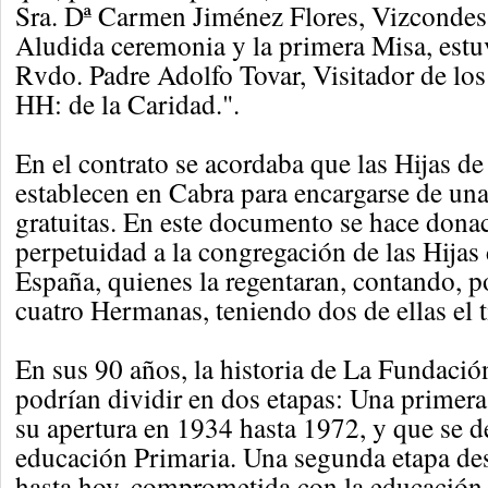
Sra. Dª Carmen Jiménez Flores, Vizcondes
Aludida ceremonia y la primera Misa, estu
Rvdo. Padre Adolfo Tovar, Visitador de los
HH: de la Caridad.".
En el contrato se acordaba que las Hijas de
establecen en Cabra para encargarse de una
gratuitas. En este documento se hace donac
perpetuidad a la congregación de las Hijas
España, quienes la regentaran, contando, 
cuatro Hermanas, teniendo dos de ellas el t
En sus 90 años, la historia de La Fundaci
podrían dividir en dos etapas: Una primera
su apertura en 1934 hasta 1972, y que se de
educación Primaria. Una segunda etapa de
hasta hoy, comprometida con la educación 