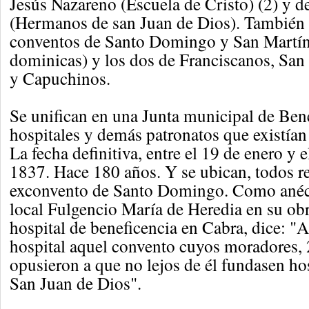
Jesús Nazareno (Escuela de Cristo) (2) y d
(Hermanos de san Juan de Dios). También 
conventos de Santo Domingo y San Martín
dominicas) y los dos de Franciscanos, San
y Capuchinos.
Se unifican en una Junta municipal de Bene
hospitales y demás patronatos que existían
La fecha definitiva, entre el 19 de enero y e
1837. Hace 180 años. Y se ubican, todos re
exconvento de Santo Domingo. Como anécd
local Fulgencio María de Heredia en su o
hospital de beneficencia en Cabra, dice: "A
hospital aquel convento cuyos moradores, 
opusieron a que no lejos de él fundasen hosp
San Juan de Dios".