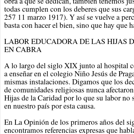
obra a que se dedican, también tenemos ju
todas cumplen con los deberes que sus ca
257 11 marzo 1917). Y así se vuelve a perc
basta con hacer el bien, sino que hay que h
LABOR EDUCADORA DE LAS HIJAS D
EN CABRA
A lo largo del siglo XIX junto al hospita
a enseñar en el colegio Niño Jesús de Praga
mismas instalaciones. Digamos que los dec
de comunidades religiosas nunca afectaron
Hijas de la Caridad por lo que su labor no
en nuestro país por esta causa.
En La Opinión de los primeros años del s
encontramos referencias expresas que habla