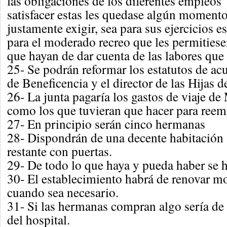
las obligaciones de los diferentes empleos 
satisfacer estas les quedase algún moment
justamente exigir, sea para sus ejercicios e
para el moderado recreo que les permitiesen 
que hayan de dar cuenta de las labores que
25- Se podrán reformar los estatutos de ac
de Beneficencia y el director de las Hijas d
26- La junta pagaría los gastos de viaje de
como los que tuvieran que hacer para reem
27- En principio serán cinco hermanas
28- Dispondrán de una decente habitación 
restante con puertas.
29- De todo lo que haya y pueda haber se h
30- El establecimiento habrá de renovar mo
cuando sea necesario.
31- Si las hermanas compran algo sería de
del hospital.