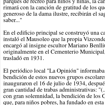
parques de recreo para niños y niñas, la c
rimará con la canción de gratitud de los q
generoso de la dama ilustre, recibirán el s
saber..."
En el edificio principal se construyó una c
instaló el Mausoleo que la propia Vizcond
encargó al insigne escultor Mariano Benlli
originalmente en el Cementerio Municipal
trasladó en 1931.
El periódico local "La Opinión" informaba 
bendición de estos nuevos grupos escolares
inauguraron el 16 de julio de 1934, despué
gran cantidad de trabas administrativas: "(..
con gran solemnidad, la bendición de los 
que, para niños pobres, ha fundado en esta