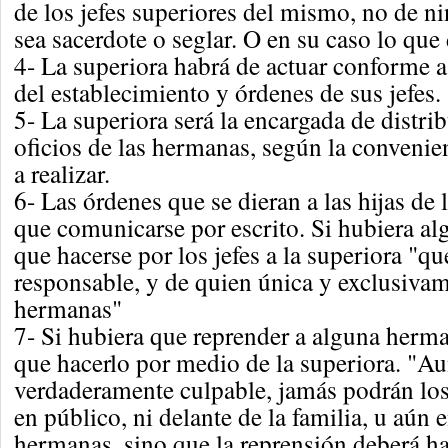
de los jefes superiores del mismo, no de n
sea sacerdote o seglar. O en su caso lo que 
4- La superiora habrá de actuar conforme a
del establecimiento y órdenes de sus jefes.
5- La superiora será la encargada de distri
oficios de las hermanas, según la convenien
a realizar.
6- Las órdenes que se dieran a las hijas de
que comunicarse por escrito. Si hubiera alg
que hacerse por los jefes a la superiora "que
responsable, y de quien única y exclusiva
hermanas"
7- Si hubiera que reprender a alguna herma
que hacerlo por medio de la superiora. "A
verdaderamente culpable, jamás podrán los 
en público, ni delante de la familia, u aún 
hermanas, sino que la reprensión deberá ha