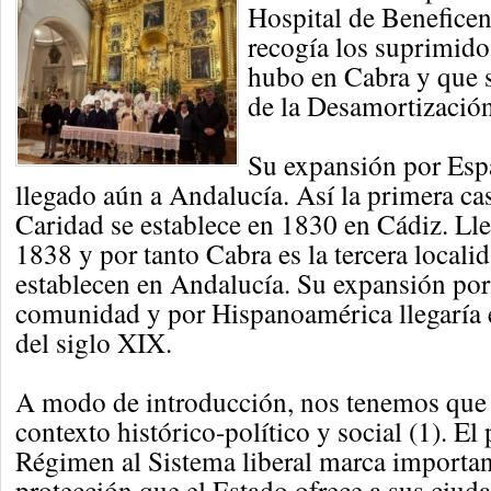
Hospital de Benefice
recogía los suprimido
hubo en Cabra y que s
de la Desamortización
Su expansión por Esp
llegado aún a Andalucía. Así la primera cas
Caridad se establece en 1830 en Cádiz. Lle
1838 y por tanto Cabra es la tercera localid
establecen en Andalucía. Su expansión por 
comunidad y por Hispanoamérica llegaría 
del siglo XIX.
A modo de introducción, nos tenemos que s
contexto histórico-político y social (1). E
Régimen al Sistema liberal marca importan
protección que el Estado ofrece a sus ciud