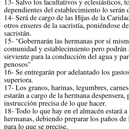
13- Salvo los facultativos y eclesiásticos, t
dependientes del establecimiento lo serán d
14- Será de cargo de las Hijas de la Carid
otros enseres de la sacristía, poniéndose d
sacristán.
15- "Gobernarán las hermanas por sí misma
comunidad y establecimiento pero podrán 
sirviente para la conducción del agua y par
penosos"
16- Se entregarán por adelantado los gasto
superiora.
17- Los granos, harinas, legumbres, carnes
estarán a cargo de la hermana despensera, 
instrucción precisa de lo que hacer.
18- Todo lo que hay en el almacén estará a 
hermanas, debiendo preparar los paños de 
para lo que se precise.