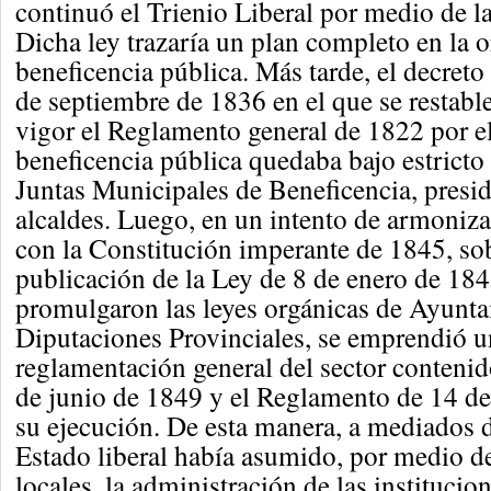
continuó el Trienio Liberal por medio de l
Dicha ley trazaría un plan completo en la o
beneficencia pública. Más tarde, el decret
de septiembre de 1836 en el que se restabl
vigor el Reglamento general de 1822 por el
beneficencia pública quedaba bajo estricto 
Juntas Municipales de Beneficencia, presid
alcaldes. Luego, en un intento de armoniza
con la Constitución imperante de 1845, sobr
publicación de la Ley de 8 de enero de 184
promulgaron las leyes orgánicas de Ayunt
Diputaciones Provinciales, se emprendió 
reglamentación general del sector contenid
de junio de 1849 y el Reglamento de 14 d
su ejecución. De esta manera, a mediados d
Estado liberal había asumido, por medio d
locales, la administración de las institucio