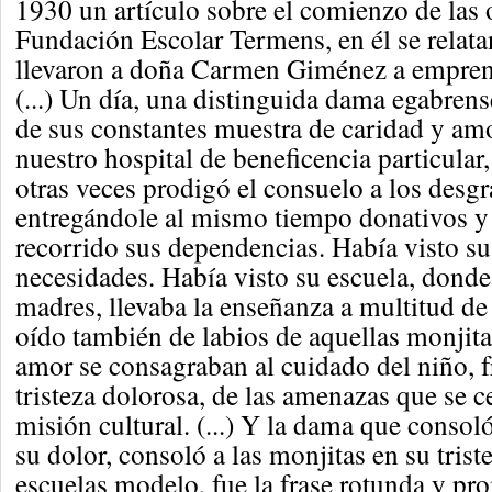
1930 un artículo sobre el comienzo de las 
Fundación Escolar Termens, en él se relata
llevaron a doña Carmen Giménez a emprend
(...) Un día, una distinguida dama egabrens
de sus constantes muestra de caridad y amo
nuestro hospital de beneficencia particular
otras veces prodigó el consuelo a los desgr
entregándole al mismo tiempo donativos y
recorrido sus dependencias. Había visto s
necesidades. Había visto su escuela, donde 
madres, llevaba la enseñanza a multitud de
oído también de labios de aquellas monjit
amor se consagraban al cuidado del niño, f
tristeza dolorosa, de las amenazas que se c
misión cultural. (...) Y la dama que consol
su dolor, consoló a las monjitas en su trist
escuelas modelo, fue la frase rotunda y pr