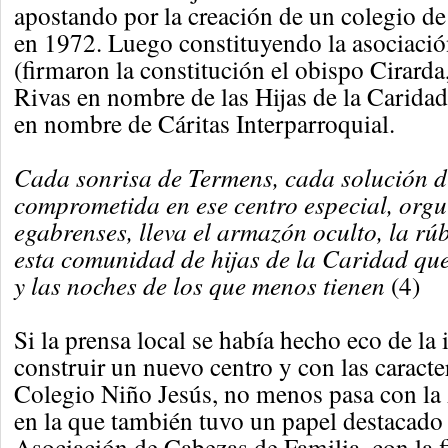
apostando por la creación de un colegio de
en 1972. Luego constituyendo la asociac
(firmaron la constitución el obispo Cirard
Rivas en nombre de las Hijas de la Carida
en nombre de Cáritas Interparroquial.
Cada sonrisa de Termens, cada solución dif
comprometida en ese centro especial, orgul
egabrenses, lleva el armazón oculto, la rúb
esta comunidad de hijas de la Caridad qu
y las noches de los que menos tienen
(4)
Si la prensa local se había hecho eco de la
construir un nuevo centro y con las caracter
Colegio Niño Jesús, no menos pasa con l
en la que también tuvo un papel destacado 
Asociación de Cabezas de Familia, con la f