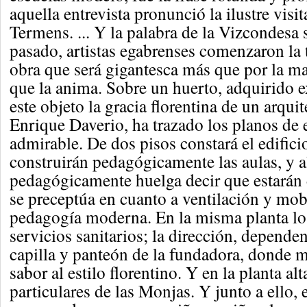
aquella entrevista pronunció la ilustre vis
Termens. ... Y la palabra de la Vizcondesa 
pasado, artistas egabrenses comenzaron la t
obra que será gigantesca más que por la mat
que la anima. Sobre un huerto, adquirido 
este objeto la gracia florentina de un arquit
Enrique Daverio, ha trazado los planos de 
admirable. De dos pisos constará el edificio
construirán pedagógicamente las aulas, y a
pedagógicamente huelga decir que estarán 
se preceptúa en cuanto a ventilación y mobi
pedagogía moderna. En la misma planta lo
servicios sanitarios; la dirección, dependen
capilla y panteón de la fundadora, donde 
sabor al estilo florentino. Y en la planta al
particulares de las Monjas. Y junto a ello, 