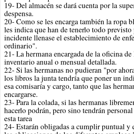
19- Del almacén se dará cuenta por la super
despensa.
20- Como se les encarga también la ropa bl
les indica que han de tenerlo todo previsto 
incidente llenase el establecimiento de en
ordinario".
21- La hermana encargada de la oficina de 
inventario anual o mensual detallada.
22- Si las hermanas no pudieran "por ahor
los libros la junta tendría que poner un ind
esa comisaría y cargo, tanto que las herm
encargarse.
23- Para la colada, si las hermanas libreme
hacerlo podrán, pero sino tendrán personal
esta tarea
24- Estarán obligadas a cumplir puntual y 