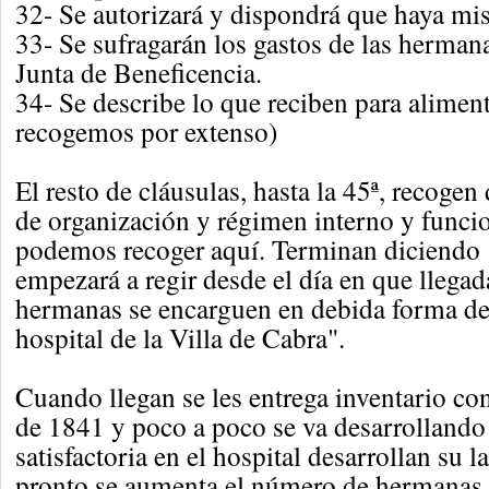
32- Se autorizará y dispondrá que haya mis
33- Se sufragarán los gastos de las hermana
Junta de Beneficencia.
34- Se describe lo que reciben para aliment
recogemos por extenso)
El resto de cláusulas, hasta la 45ª, recogen
de organización y régimen interno y func
podemos recoger aquí. Terminan diciendo "
empezará a regir desde el día en que llegad
hermanas se encarguen en debida forma de
hospital de la Villa de Cabra".
Cuando llegan se les entrega inventario con
de 1841 y poco a poco se va desarrollando
satisfactoria en el hospital desarrollan su l
pronto se aumenta el número de hermanas 