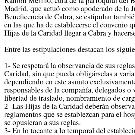
Ramón Merino, cura de la parroquial del B
Madrid, que actuó como apoderado de la J
Beneficencia de Cabra, se estipulan tambié
en las que ha de establecerse el convenio q
Hijas de la Caridad llegar a Cabra y hacerse
Entre las estipulaciones destacan los sigui
1- Se respetará la observancia de sus reglas 
Caridad, sin que pueda obligárselas a varia
dependiendo en este asunto exclusivamente
responsables de la compañía, delegados o v
libertad de traslado, nombramiento de cargo
2- Las Hijas de la Caridad deberán observa
reglamentos que se establezcan para el hosp
se opusieran a sus reglas.
3- En lo tocante a lo temporal del estable