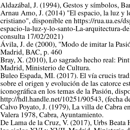
Aldazábal, J. (1994), Gestos y símbolos, Ba
Arnau Amo, J. (2014) "El espacio, la luz y l
cristiano", disponible en https://rua.ua.es/
espacio-la-luz-y-lo-santo-La-arquitectura-de
consulta 17/02/2021)
Ávila, J. de (2000), "Modo de imitar la Pasi
Madrid, BAC, p. 460
Bray, X. (2010), Lo sagrado hecho real: Pin
Madrid, Ministerio de Cultura.
Buleo Espada, MI. (2017). El vía crucis tradi
sobre el origen y evolución de las catorce e
iconográfica en los temas de la Pasión, disp
http://hdl.handle.net/10251/90543, (fecha d
Calvo Poyato, J. (1979), La villa de Cabra en
Valera 1978, Cabra, Ayuntamiento.
De Lama de la Cruz, V. (2017), Urbs Beata H