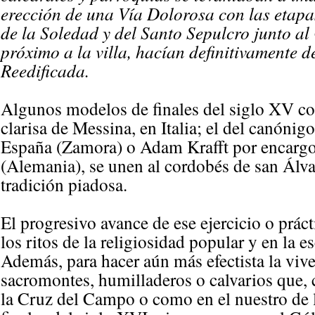
erección de una Vía Dolorosa con las etapas
de la Soledad y del Santo Sepulcro junto al
próximo a la villa, hacían definitivamente 
Reedificada.
Algunos modelos de finales del siglo XV co
clarisa de Messina, en Italia; el del canón
España (Zamora) o Adam Krafft por encarg
(Alemania), se unen al cordobés de san Álva
tradición piadosa.
El progresivo avance de ese ejercicio o prác
los ritos de la religiosidad popular y en la e
Además, para hacer aún más efectista la viven
sacromontes, humilladeros o calvarios que, 
la Cruz del Campo o como en el nuestro de l