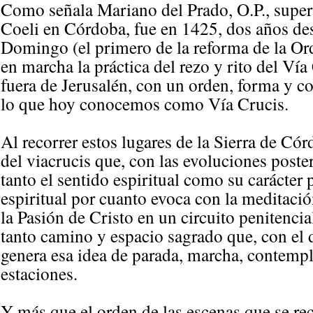
Como señala Mariano del Prado, O.P., super
Coeli en Córdoba, fue en 1425, dos años de
Domingo (el primero de la reforma de la O
en marcha la práctica del rezo y rito del Vía
fuera de Jerusalén, con un orden, forma y c
lo que hoy conocemos como Vía Crucis.
Al recorrer estos lugares de la Sierra de Có
del viacrucis que, con las evoluciones post
tanto el sentido espiritual como su carácter
espiritual por cuanto evoca con la meditación,
la Pasión de Cristo en un circuito penitenci
tanto camino y espacio sagrado que, con el 
genera esa idea de parada, marcha, contempl
estaciones.
Y más que el orden de las escenas que se rec