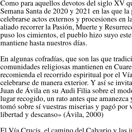
Como para aquellos devotos del siglo XV que
Semana Santa de 2020 y 2021 en las que l
celebrarse actos externos y procesiones en la
aliado recorrer la Pasión, Muerte y Resurr
puso los cimientos, el pueblo hizo suyo este 
mantiene hasta nuestros días.
En algunas cofradías, que son las que tradi
comunidades religiosas mantienen en Cuares
recomienda el recorrido espiritual por el Ví
celebrarse de manera exterior. Y así se invit
Juan de Ávila en su Audi Filia sobre el mod
lugar recogido, un rato antes que amanezca
tomó sobre sí vuestras miserias y pagó por 
libertad y descanso» (Ávila, 2000)
El Vía Crucis, el camino del Calvario y las 