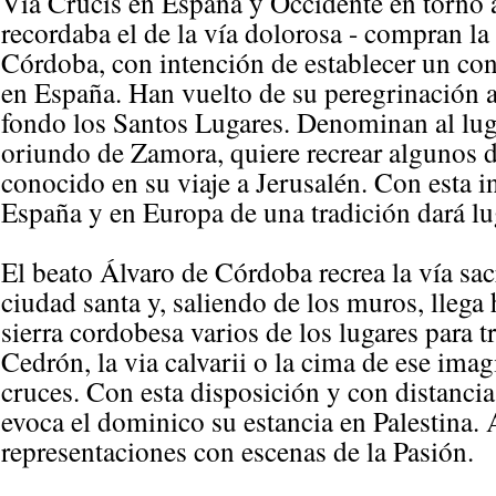
Vía Crucis en España y Occidente en torno a
recordaba el de la vía dolorosa - compran la
Córdoba, con intención de establecer un co
en España. Han vuelto de su peregrinación 
fondo los Santos Lugares. Denominan al luga
oriundo de Zamora, quiere recrear algunos d
conocido en su viaje a Jerusalén. Con esta in
España y en Europa de una tradición dará lug
El beato Álvaro de Córdoba recrea la vía sac
ciudad santa y, saliendo de los muros, llega 
sierra cordobesa varios de los lugares para t
Cedrón, la via calvarii o la cima de ese imag
cruces. Con esta disposición y con distancia
evoca el dominico su estancia en Palestina.
representaciones con escenas de la Pasión.