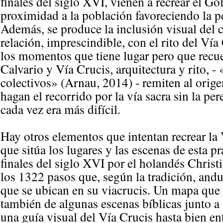
finales del siglo XVI, vienen a recrear el Gó
proximidad a la población favoreciendo la pe
Además, se produce la inclusión visual del c
relación, imprescindible, con el rito del Ví
los momentos que tiene lugar pero que recue
Calvario y Vía Crucis, arquitectura y rito, 
colectivos» (Arnau, 2014) - remiten al origen
hagan el recorrido por la vía sacra sin la pe
cada vez era más difícil.
Hay otros elementos que intentan recrear la
que sitúa los lugares y las escenas de esta p
finales del siglo XVI por el holandés Chris
los 1322 pasos que, según la tradición, and
que se ubican en su viacrucis. Un mapa que n
también de algunas escenas bíblicas junto a
una guía visual del Vía Crucis hasta bien e