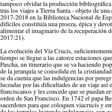
tampoco olvidar la producción bibliográfica 
tras los viajes a Tierra Santa - objeto de u
2017-2018 en la Biblioteca Nacional de Es
difíciles constituía una proeza, épica y devot
alimentar el imaginario de la recuperación 
2017:21).
La evolución del Vía Crucis, suficientement
tiempo se llegue a las catorce estaciones que
Pascha, un itinerario que se va haciendo po
de la jerarquía se consolida en la cristiand
se da cuenta que las indulgencias por pereg
lucradas por las dificultades de un viaje así 
franciscanos y les concede que se puedan eri
orden de San Francisco. En 1742 el papa Be
sacerdotes para que coloquen viacrucis y emp
de los templos lucrando indulgencias con est