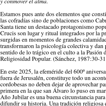
y conmover el alma.
Estamos pues ante dos elementos que consti
las cofradías sino de poblaciones como Cab
Santa tiene un destacado protagonismo popu
Crucis son lugar y ritual integrados por la p
surgidas en momentos de grandes calamidad
transformaron la psicología colectiva y dan
sentido de lo trágico en el culto a la Pasión 
Religiosidad Popular. (Sánchez, 1987:30-31
En este 2025, la efeméride del 600º anivers
fuera de Jerusalén, constituye todo un aconte
cordobesas no deben dejar de aprovechar pa
primera en la que san Álvaro lo puso en mar
Año Jubilar es una buena circunstancia para 
difundir su historia. Una tradición religiosa