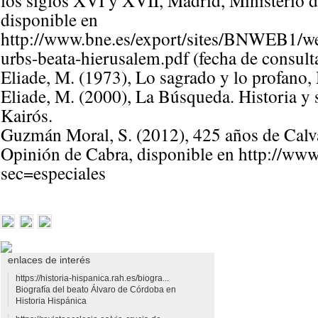
los siglos XVI y XVII, Madrid, Ministerio d
disponible en
http://www.bne.es/export/sites/BNWEB1/w
urbs-beata-hierusalem.pdf (fecha de consul
Eliade, M. (1973), Lo sagrado y lo profano
Eliade, M. (2000), La Búsqueda. Historia y s
Kairós.
Guzmán Moral, S. (2012), 425 años de Calv
Opinión de Cabra, disponible en http://ww
sec=especiales
enlaces de interés
https://historia-hispanica.rah.es/biogra...
Biografía del beato Álvaro de Córdoba en
Historia Hispánica