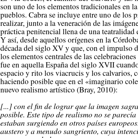
son uno de los elementos tradicionales en l
pueblos. Cabra se incluye entre uno de los 
realizar, junto a la veneración de las imágen
práctica penitencial llena de una teatralidad
Y así, desde aquellos orígenes en la Córdob
década del siglo XV y que, con el impulso d
los elementos centrales de las celebracion
fue en aquella España del siglo XVII cuando
espacio y rito los viacrucis y los calvarios,
haciendo posible que en el «imaginario cole
nuevo realismo artístico (Bray, 2010):
[...] con el fin de lograr que la imagen sag
posible. Este tipo de realismo no se parecí
estaban surgiendo en otros países europeos
austero y a menudo sangriento, cuya intenci