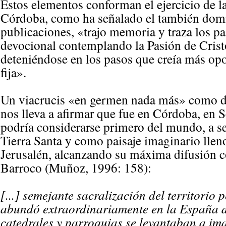
Estos elementos conforman el ejercicio de l
Córdoba, como ha señalado el también domi
publicaciones, «trajo memoria y traza los pa
devocional contemplando la Pasión de Cristo
deteniéndose en los pasos que creía más op
fija».
Un viacrucis «en germen nada más» como di
nos lleva a afirmar que fue en Córdoba, en S
podría considerarse primero del mundo, a se
Tierra Santa y como paisaje imaginario lleno
Jerusalén, alcanzando su máxima difusión co
Barroco (Muñoz, 1996: 158):
[...] semejante sacralización del territori
abundó extraordinariamente en la España d
catedrales y parroquias se levantaban a im