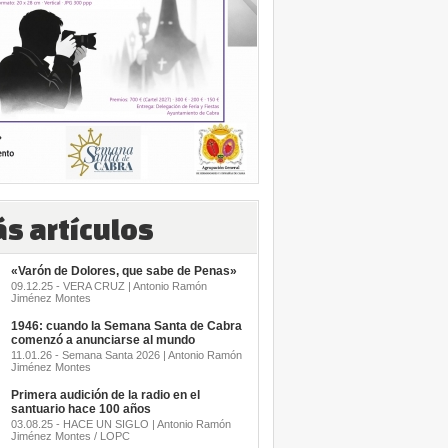
s artículos
«Varón de Dolores, que sabe de Penas»
09.12.25 - VERA CRUZ | Antonio Ramón
Jiménez Montes
1946: cuando la Semana Santa de Cabra
comenzó a anunciarse al mundo
11.01.26 - Semana Santa 2026 | Antonio Ramón
Jiménez Montes
Primera audición de la radio en el
santuario hace 100 años
03.08.25 - HACE UN SIGLO | Antonio Ramón
Jiménez Montes / LOPC