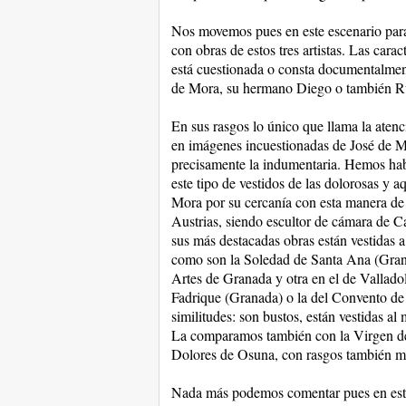
Nos movemos pues en este escenario par
con obras de estos tres artistas. Las cara
está cuestionada o consta documentalment
de Mora, su hermano Diego o también Ru
En sus rasgos lo único que llama la atenc
en imágenes incuestionadas de José de Mo
precisamente la indumentaria. Hemos habl
este tipo de vestidos de las dolorosas y a
Mora por su cercanía con esta manera de 
Austrias, siendo escultor de cámara de Ca
sus más destacadas obras están vestidas 
como son la Soledad de Santa Ana (Grana
Artes de Granada y otra en el de Valladol
Fadrique (Granada) o la del Convento de 
similitudes: son bustos, están vestidas al
La comparamos también con la Virgen de 
Dolores de Osuna, con rasgos también m
Nada más podemos comentar pues en este 