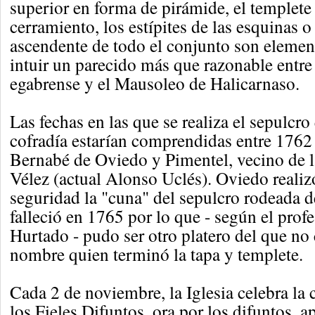
superior en forma de pirámide, el templete
cerramiento, los estípites de las esquinas o
ascendente de todo el conjunto son elemen
intuir un parecido más que razonable entre
egabrense y el Mausoleo de Halicarnaso.
Las fechas en las que se realiza el sepulcro
cofradía estarían comprendidas entre 1762
Bernabé de Oviedo y Pimentel, vecino de l
Vélez (actual Alonso Uclés). Oviedo realiz
seguridad la "cuna" del sepulcro rodeada
falleció en 1765 por lo que - según el pro
Hurtado - pudo ser otro platero del que n
nombre quien terminó la tapa y templete.
Cada 2 de noviembre, la Iglesia celebra l
los Fieles Difuntos, ora por los difuntos, a