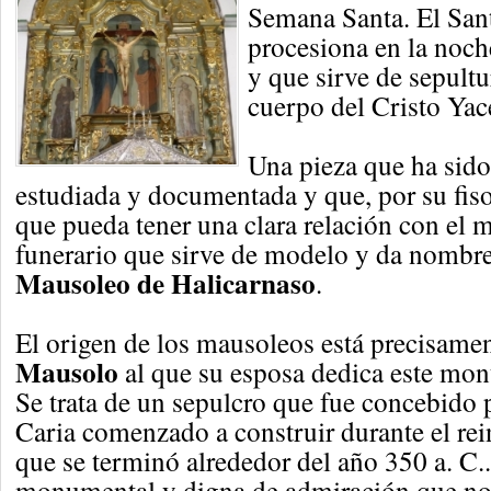
Semana Santa. El San
procesiona en la noch
y que sirve de sepultu
cuerpo del Cristo Yac
Una pieza que ha sid
estudiada y documentada y que, por su fis
que pueda tener una clara relación con e
funerario que sirve de modelo y da nombre 
Mausoleo de Halicarnaso
.
El origen de los mausoleos está precisame
Mausolo
al que su esposa dedica este mo
Se trata de un sepulcro que fue concebido 
Caria comenzado a construir durante el re
que se terminó alrededor del año 350 a. C.
monumental y digna de admiración que n