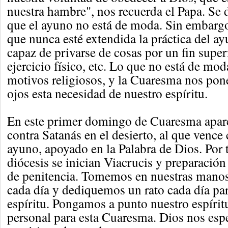
nuestra hambre", nos recuerda el Papa. Se d
que el ayuno no está de moda. Sin embarg
que nunca esté extendida la práctica del ay
capaz de privarse de cosas por un fin superi
ejercicio físico, etc. Lo que no está de mod
motivos religiosos, y la Cuaresma nos pone
ojos esta necesidad de nuestro espíritu.
En este primer domingo de Cuaresma apar
contra Satanás en el desierto, al que vence 
ayuno, apoyado en la Palabra de Dios. Por 
diócesis se inician Viacrucis y preparación
de penitencia. Tomemos en nuestras manos
cada día y dediquemos un rato cada día pa
espíritu. Pongamos a punto nuestro espíri
personal para esta Cuaresma. Dios nos esp