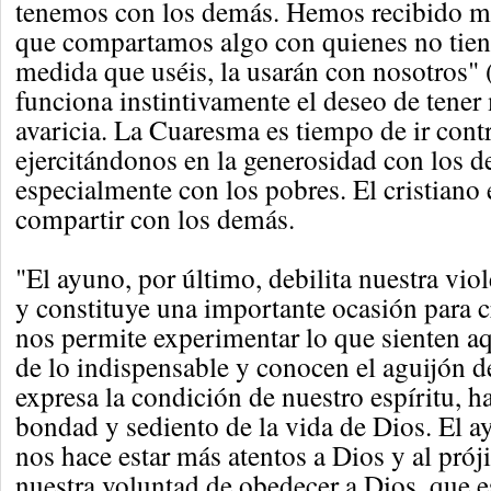
tenemos con los demás. Hemos recibido 
que compartamos algo con quienes no tien
medida que uséis, la usarán con nosotros" 
funciona instintivamente el deseo de tener 
avaricia. La Cuaresma es tiempo de ir contr
ejercitándonos en la generosidad con los 
especialmente con los pobres. El cristiano
compartir con los demás.
"El ayuno, por último, debilita nuestra vio
y constituye una importante ocasión para cr
nos permite experimentar lo que sienten a
de lo indispensable y conocen el aguijón d
expresa la condición de nuestro espíritu, 
bondad y sediento de la vida de Dios. El a
nos hace estar más atentos a Dios y al prój
nuestra voluntad de obedecer a Dios, que e