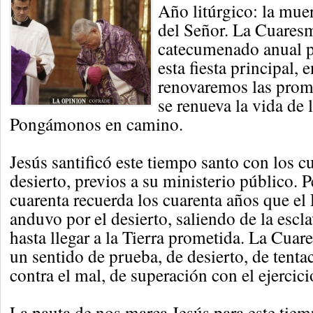
Año litúrgico: la muer
del Señor. La Cuares
catecumenado anual p
esta fiesta principal, e
renovaremos las prom
se renueva la vida de l
Pongámonos en camino.
Jesús santificó este tiempo santo con los cu
desierto, previos a su ministerio público. 
cuarenta recuerda los cuarenta años que el
anduvo por el desierto, saliendo de la escl
hasta llegar a la Tierra prometida. La Cuar
un sentido de prueba, de desierto, de tent
contra el mal, de superación con el ejercici
La pauta de nos marca Jesús para este tiemp