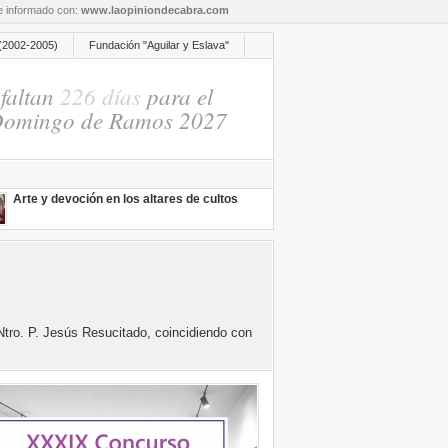
re informado con:
www.laopiniondecabra.com
(2002-2005)
Fundación "Aguilar y Eslava"
faltan
226 días
para el
omingo de Ramos 2027
Arte y devoción en los altares de cultos
 Ntro. P. Jesús Resucitado, coincidiendo con