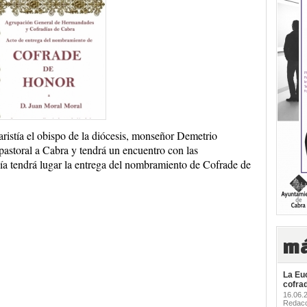
caristía el obispo de la diócesis, monseñor Demetrio
 pastoral a Cabra y tendrá un encuentro con las
ía tendrá lugar la entrega del nombramiento de Cofrade de
má
La Euc
cofra
16.06
Redacc