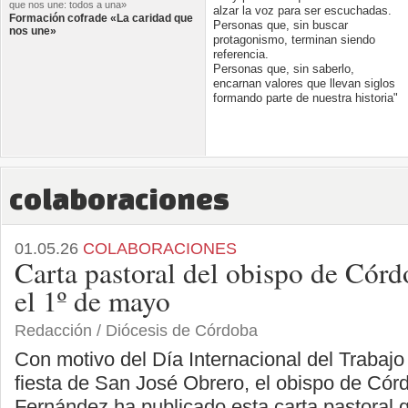
que nos une: todos a una»
alzar la voz para ser escuchadas.
Formación cofrade «La caridad que
Personas que, sin buscar
nos une»
protagonismo, terminan siendo
referencia.
Personas que, sin saberlo,
encarnan valores que llevan siglos
formando parte de nuestra historia"
colaboraciones
01.05.26
COLABORACIONES
Carta pastoral del obispo de Córd
el 1º de mayo
Redacción / Diócesis de Córdoba
Con motivo del Día Internacional del Trabajo 
fiesta de San José Obrero, el obispo de Có
Fernández ha publicado esta carta pastoral