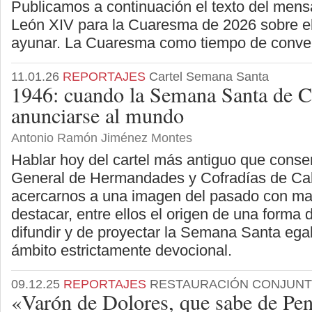
Publicamos a continuación el texto del mens
León XIV para la Cuaresma de 2026 sobre e
ayunar. La Cuaresma como tiempo de conve
11.01.26
REPORTAJES
Cartel Semana Santa
1946: cuando la Semana Santa de 
anunciarse al mundo
Antonio Ramón Jiménez Montes
Hablar hoy del cartel más antiguo que conse
General de Hermandades y Cofradías de Ca
acercarnos a una imagen del pasado con m
destacar, entre ellos el origen de una forma
difundir y de proyectar la Semana Santa ega
ámbito estrictamente devocional.
09.12.25
REPORTAJES
RESTAURACIÓN CONJUNT
«Varón de Dolores, que sabe de Pe