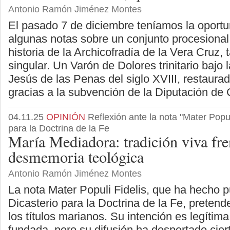
Antonio Ramón Jiménez Montes
El pasado 7 de diciembre teníamos la oportu
algunas notas sobre un conjunto procesional 
historia de la Archicofradía de la Vera Cruz
singular. Un Varón de Dolores trinitario bajo
Jesús de las Penas del siglo XVIII, restaura
gracias a la subvención de la Diputación de
04.11.25
OPINIÓN
Reflexión ante la nota "Mater Populi
para la Doctrina de la Fe
María Mediadora: tradición viva fren
desmemoria teológica
Antonio Ramón Jiménez Montes
La nota Mater Populi Fidelis, que ha hecho 
Dicasterio para la Doctrina de la Fe, pretende
los títulos marianos. Su intención es legítim
fundada, pero su difusión ha despertado cier