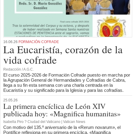
16.06.26
FORMACIÓN COFRADE
La Eucaristía, corazón de la
vida cofrade
Redacción / A.G.C.
El curso 2025-2026 de Formación Cofrade puesto en marcha por
la Agrupación General de Hermandades y Cofradías de Cabra,
llega a su fin esta semana con una charla centrada en la
Eucaristía y su significado para la Iglesia y para las cofradías.
25.05.26
La primera encíclica de León XIV
publicada hoy: «Magnifica humanitas»
Isabella Piro ? Ciudad del Vaticano | Vatican News
Con motivo del 135.º aniversario de la «Rerum novarum», el
Pontífice reflexiona en su primera encíclica, «Magnifica