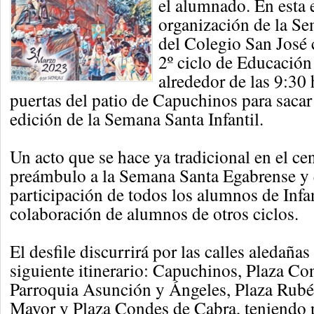
el alumnado. En esta 
organización de la Se
del Colegio San José 
2º ciclo de Educación 
alrededor de las 9:30 
puertas del patio de Capuchinos para sacar 
edición de la Semana Santa Infantil.
Un acto que se hace ya tradicional en el cen
preámbulo a la Semana Santa Egabrense y 
participación de todos los alumnos de Infan
colaboración de alumnos de otros ciclos.
El desfile discurrirá por las calles aledañas 
siguiente itinerario: Capuchinos, Plaza Co
Parroquia Asunción y Ángeles, Plaza Rubé
Mayor y Plaza Condes de Cabra, teniendo p