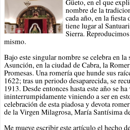
Güeto, en el que expli
nombre de la tradicio
cada año, en la fiesta
tiene lugar al Santuar
Sierra. Reproducimos 
mismo.
Bajo este singular nombre se celebra en la
Asunción, en la ciudad de Cabra, la Romer
Promesas. Una romería que hunde sus raíces
1622; tras un periodo desaparecida, se rec
1913. Desde entonces hasta este año se ha
ininterrumpidamente viniendo a ser en esto
celebración de esta piadosa y devota romerí
de la Virgen Milagrosa, María Santísima de 
Me mueve escribir este artículo el hecho de