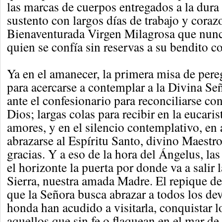
las marcas de cuerpos entregados a la dura 
sustento con largos días de trabajo y coraz
Bienaventurada Virgen Milagrosa que nunca
quien se confía sin reservas a su bendito c
Ya en el amanecer, la primera misa de pereg
para acercarse a contemplar a la Divina Señ
ante el confesionario para reconciliarse co
Dios; largas colas para recibir en la eucari
amores, y en el silencio contemplativo, en 
abrazarse al Espíritu Santo, divino Maestro
gracias. Y a eso de la hora del Ángelus, la
el horizonte la puerta por donde va a salir 
Sierra, nuestra amada Madre. El repique 
que la Señora busca abrazar a todos los de
honda han acudido a visitarla, conquistar 
aquellos que sin fe o flaquean en el mar de