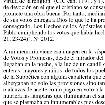
virtud de la religión" (CIC can. 1191, § 1).
de devoción en el que el cristiano se consa
promete una obra buena. Por tanto, median
de sus votos entrega a Dios lo que le ha p
consagrado. Los Hechos de los Apóstoles 
Pablo cumpliendo los votos que había hech
21, 23-24)". Nº 2012.
A mi memoria viene esa imagen en la vísp
de Votos y Promesas, desde el mirador del
llegaban en la noche, a la luz de un candil o
enteras -mayores y niños- de todos los pue
de la Subbética con alguna caballería que 
albergaban no solo las provisiones sino ta
o alcuzas de aceite como pago en voto a la
nutriera las lámparas que iluminaban el sa
que se plasmaba en innumerables pies desc