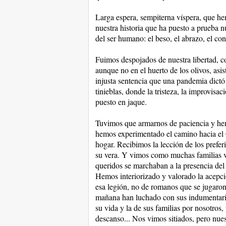
Larga espera, sempiterna víspera, que he
nuestra historia que ha puesto a prueba n
del ser humano: el beso, el abrazo, el con
Fuimos despojados de nuestra libertad, c
aunque no en el huerto de los olivos, asis
injusta sentencia que una pandemia dict
tinieblas, donde la tristeza, la improvisac
puesto en jaque.
Tuvimos que armarnos de paciencia y hem
hemos experimentado el camino hacia el G
hogar. Recibimos la lección de los prefer
su vera. Y vimos como muchas familias vi
queridos se marchaban a la presencia del
Hemos interiorizado y valorado la acepci
esa legión, no de romanos que se jugaron 
mañana han luchado con sus indumentaria
su vida y la de sus familias por nosotros, 
descanso... Nos vimos sitiados, pero nues