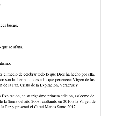
,
veces bueno,
 que se afana.
ilismo.
s el medio de celebrar todo lo que Dios ha hecho por ella,
nco son las hermandades a las que pertenece: Virgen de las
n de la Paz, Cristo de la Expiración, Veracruz y
 Expiración, en su trigésimo primera edición, así como de
de la Sierra del año 2008, exaltando en 2010 a la Virgen de
 la Paz y presentó el Cartel Martes Santo 2017.