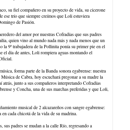
aco, su fiel compañero en su proyecto de vida, su cicerone
e ese trío que siempre creímos que Loli estuviera
 Domingo de Pasión.
 heredero del amor por nuestras Cofradías que sus padres
amilia, quien vino al mundo nada más y nada menos que un
 9ª trabajadera de la Pollinita ponía su primer pie en el
e el día de antes, Loli rompiera aguas montando el
ficial.
 música, forma parte de la Banda sonora egabrense: nuestra
 Música de Cabra, hoy escuchará pregonar a su madre la
 atrás, junto a sus compañeros interpretando Cofradías
brense y Concha, una de sus marchas preferidas y que Loli,
añamiento musical de 2 alcazareños con sangre egabrense:
 en cada chicotá de la vida de su madrina.
 sus padres se mudan a la calle Río, regresando a