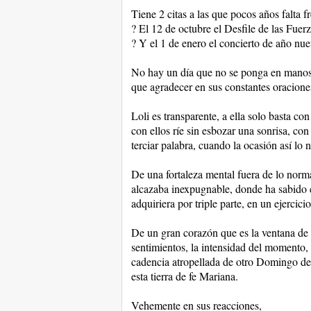
Tiene 2 citas a las que pocos años falta fr
? El 12 de octubre el Desfile de las Fue
? Y el 1 de enero el concierto de año nue
No hay un día que no se ponga en manos d
que agradecer en sus constantes oracione
Loli es transparente, a ella solo basta con
con ellos ríe sin esbozar una sonrisa, con 
terciar palabra, cuando la ocasión así lo n
De una fortaleza mental fuera de lo normal
alcazaba inexpugnable, donde ha sabido c
adquiriera por triple parte, en un ejercic
De un gran corazón que es la ventana de 
sentimientos, la intensidad del momento, e
cadencia atropellada de otro Domingo d
esta tierra de fe Mariana.
Vehemente en sus reacciones,