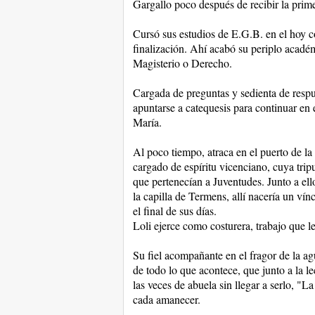
Gargallo poco después de recibir la pr
Cursó sus estudios de E.G.B. en el hoy 
finalización. Ahí acabó su periplo acadé
Magisterio o Derecho.
Cargada de preguntas y sedienta de respue
apuntarse a catequesis para continuar en 
María.
Al poco tiempo, atraca en el puerto de l
cargado de espíritu vicenciano, cuya trip
que pertenecían a Juventudes. Junto a ell
la capilla de Termens, allí nacería un ví
el final de sus días.
Loli ejerce como costurera, trabajo que l
Su fiel acompañante en el fragor de la ag
de todo lo que acontece, que junto a la l
las veces de abuela sin llegar a serlo, "
cada amanecer.