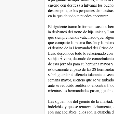
enseñó con destreza a hilvanar los bueno
destiempo, que los pespuntes de nuestras
en la que de todo te puedes encontrar.
El siguiente tramo lo forman: sus dos he
la desbancó del trono de hija única y Lou
que siempre hemos vaticinado que, algún d
que comparte la misma ilusión y la misma
el destino de la Hermandad del Cristo de 
Luis, desconoce todo lo relacionado con 
su hijo Álvaro, desnudo de conocimientos
de esta jornada para su hermana mayor y a
estoicamente el paso de las 28 hermanda
sabrá guardar el silencio tolerante, a vec
semana mayor, silencio que se ve turbado 
ante su reducido auditorio, encontrará t
mientras las hermandades pasan, ¡¡cuánto
Les siguen, los del gremio de la amistad, 
indeleble, y que se renueva tácitamente, 
son innegociables, ellos son la custodia de