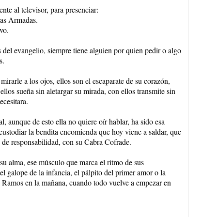
ente al televisor, para presenciar:
rzas Armadas.
vo.
el evangelio, siempre tiene alguien por quien pedir o algo
s.
 mirarle a los ojos, ellos son el escaparate de su corazón,
ellos sueña sin aletargar su mirada, con ellos transmite sin
ecesitara.
, aunque de esto ella no quiere oír hablar, ha sido esa
ustodiar la bendita encomienda que hoy viene a saldar, que
io de responsabilidad, con su Cabra Cofrade.
su alma, ese músculo que marca el ritmo de sus
l galope de la infancia, el pálpito del primer amor o la
e Ramos en la mañana, cuando todo vuelve a empezar en