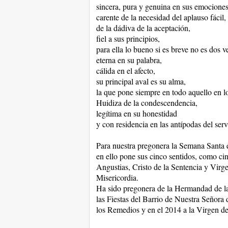
sincera, pura y genuina en sus emociones
carente de la necesidad del aplauso fácil,
de la dádiva de la aceptación,
fiel a sus principios,
para ella lo bueno si es breve no es dos 
eterna en su palabra,
cálida en el afecto,
su principal aval es su alma,
la que pone siempre en todo aquello en lo
Huidiza de la condescendencia,
legítima en su honestidad
y con residencia en las antípodas del serv
Para nuestra pregonera la Semana Santa e
en ello pone sus cinco sentidos, como ci
Angustias, Cristo de la Sentencia y Virge
Misericordia.
Ha sido pregonera de la Hermandad de la
las Fiestas del Barrio de Nuestra Señora 
los Remedios y en el 2014 a la Virgen de