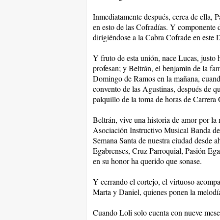
Inmediatamente después, cerca de ella, P
en esto de las Cofradías. Y componente d
dirigiéndose a la Cabra Cofrade en este
Y fruto de esta unión, nace Lucas, justo
profesan; y Beltrán, el benjamín de la f
Domingo de Ramos en la mañana, cuando la
convento de las Agustinas, después de qu
palquillo de la toma de horas de Carrera O
Beltrán, vive una historia de amor por la
Asociación Instructivo Musical Banda de
Semana Santa de nuestra ciudad desde ahí
Egabrenses, Cruz Parroquial, Pasión Ega
en su honor ha querido que sonase.
Y cerrando el cortejo, el virtuoso acomp
Marta y Daniel, quienes ponen la melodía
Cuando Loli solo cuenta con nueve meses,