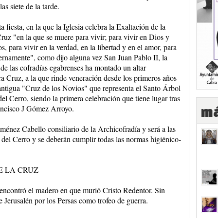
las siete de la tarde.
a fiesta, en la que la Iglesia celebra la Exaltación de la
ruz "en la que se muere para vivir; para vivir en Dios y
s, para vivir en la verdad, en la libertad y en el amor, para
ternamente", como dijo alguna vez San Juan Pablo II, la
de las cofradías egabrenses ha montado un altar
era Cruz, a la que rinde veneración desde los primeros años
antigua "Cruz de los Novios" que representa el Santo Árbol
 del Cerro, siendo la primera celebración que tiene lugar tras
ancisco J Gómez Arroyo.
má
ménez Cabello consiliario de la Archicofradía y será a las
 del Cerro y se deberán cumplir todas las normas higiénico-
E LA CRUZ
a encontró el madero en que murió Cristo Redentor. Sin
 Jerusalén por los Persas como trofeo de guerra.