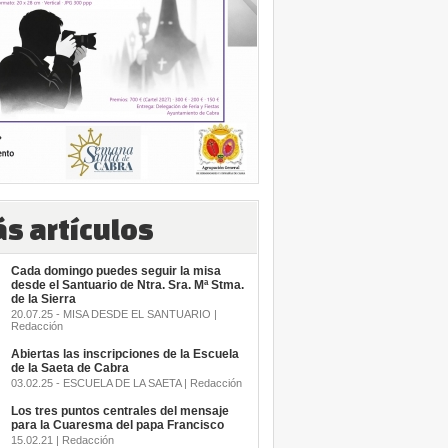
s artículos
Cada domingo puedes seguir la misa
desde el Santuario de Ntra. Sra. Mª Stma.
de la Sierra
20.07.25 - MISA DESDE EL SANTUARIO |
Redacción
Abiertas las inscripciones de la Escuela
de la Saeta de Cabra
03.02.25 - ESCUELA DE LA SAETA | Redacción
Los tres puntos centrales del mensaje
para la Cuaresma del papa Francisco
15.02.21 | Redacción