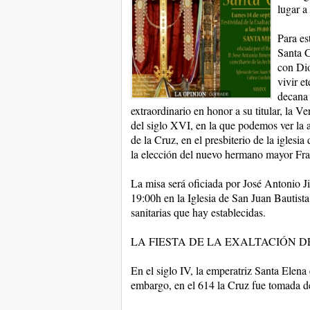
lugar a 
Para est
Santa C
con Dio
vivir e
decana 
extraordinario en honor a su titular, la V
del siglo XVI, en la que podemos ver la 
de la Cruz, en el presbiterio de la iglesia
la elección del nuevo hermano mayor Fr
La misa será oficiada por José Antonio Ji
19:00h en la Iglesia de San Juan Bautista
sanitarias que hay establecidas.
LA FIESTA DE LA EXALTACIÓN D
En el siglo IV, la emperatriz Santa Elen
embargo, en el 614 la Cruz fue tomada de