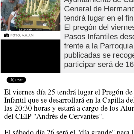
General de Hermanda
tendrá lugar en el f
El pregón del viernes
Pasos Infantiles de
FOTO:
A.R.J.M.
frente a la Parroqui
publicadas se recog
participar será de 1
El viernes día 25 tendrá lugar el Pregón d
Infantil que se desarrollará en la Capilla d
las 20:30 horas y estará a cargo de los A
del CEIP "Andrés de Cervantes".
El sábado día 26 será el "día grande" para