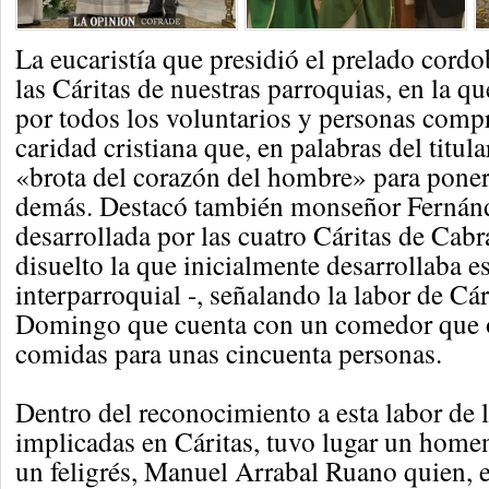
La eucaristía que presidió el prelado cordo
las Cáritas de nuestras parroquias, en la qu
por todos los voluntarios y personas comp
caridad cristiana que, en palabras del titula
«brota del corazón del hombre» para poners
demás. Destacó también monseñor Fernánd
desarrollada por las cuatro Cáritas de Cabra
disuelto la que inicialmente desarrollaba e
interparroquial -, señalando la labor de Cá
Domingo que cuenta con un comedor que o
comidas para unas cincuenta personas.
Dentro del reconocimiento a esta labor de 
implicadas en Cáritas, tuvo lugar un homena
un feligrés, Manuel Arrabal Ruano quien, 